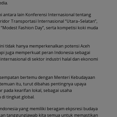
edia.
 antara lain Konferensi Internasional tentang
oridor Transportasi Internasional “Utara–Selatan”,
mi “Modest Fashion Day”, serta kompetisi koki muda
 ini tidak hanya memperkenalkan potensi Aceh
etapi juga memperkuat peran Indonesia sebagai
internasional di sektor industri halal dan ekonomi
kesempatan bertemu dengan Menteri Kebudayaan
rtemuan itu, turut dibahas pentingnya upaya
r pada kearifan lokal, sebagai usaha
i tingkat global.
Indonesia yang memiliki beragam ekpsresi budaya
kan tanggungjawab kita semua untuk memastikan