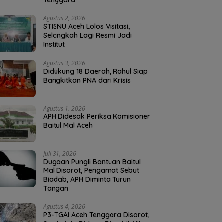
Tenggara
Agustus 2, 2026
STISNU Aceh Lolos Visitasi,
Selangkah Lagi Resmi Jadi
Institut
Agustus 3, 2026
Didukung 18 Daerah, Rahul Siap
Bangkitkan PNA dari Krisis
Agustus 1, 2026
APH Didesak Periksa Komisioner
Baitul Mal Aceh
Juli 31, 2026
Dugaan Pungli Bantuan Baitul
Mal Disorot, Pengamat Sebut
Biadab, APH Diminta Turun
Tangan
Agustus 4, 2026
P3-TGAI Aceh Tenggara Disorot,