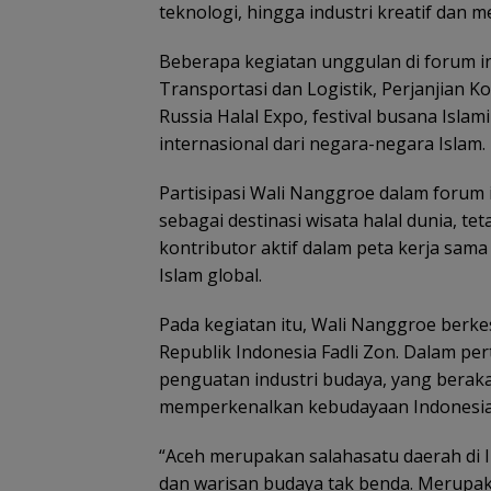
teknologi, hingga industri kreatif dan m
Beberapa kegiatan unggulan di forum ini
Transportasi dan Logistik, Perjanjian K
Russia Halal Expo, festival busana Isla
internasional dari negara-negara Islam.
Partisipasi Wali Nanggroe dalam forum
sebagai destinasi wisata halal dunia, t
kontributor aktif dalam peta kerja sama 
Islam global.
Pada kegiatan itu, Wali Nanggroe ber
Republik Indonesia Fadli Zon. Dalam pe
penguatan industri budaya, yang beraka
memperkenalkan kebudayaan Indonesia d
“Aceh merupakan salahasatu daerah di 
dan warisan budaya tak benda. Merupa