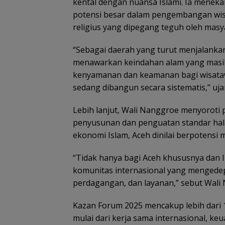
kental dengan nuansa Islami. Ia meneka
potensi besar dalam pengembangan wisat
religius yang dipegang teguh oleh masy
“Sebagai daerah yang turut menjalankan
menawarkan keindahan alam yang masih 
kenyamanan dan keamanan bagi wisatawa
sedang dibangun secara sistematis,” uj
Lebih lanjut, Wali Nanggroe menyoroti
penyusunan dan penguatan standar halal
ekonomi Islam, Aceh dinilai berpotensi m
“Tidak hanya bagi Aceh khususnya dan 
komunitas internasional yang mengedepa
perdagangan, dan layanan,” sebut Wali
Kazan Forum 2025 mencakup lebih dari 1
mulai dari kerja sama internasional, keu