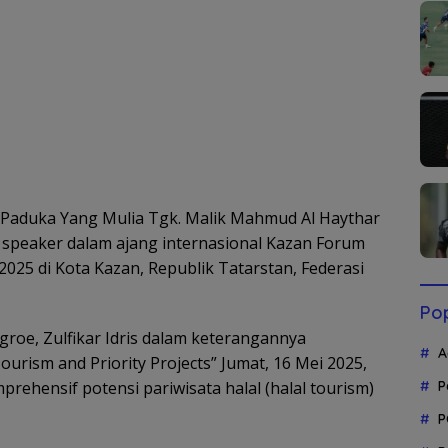
Paduka Yang Mulia Tgk. Malik Mahmud Al Haythar
speaker dalam ajang internasional Kazan Forum
025 di Kota Kazan, Republik Tatarstan, Federasi
Pop
oe, Zulfikar Idris dalam keterangannya
A
ourism and Priority Projects” Jumat, 16 Mei 2025,
hensif potensi pariwisata halal (halal tourism)
P
P