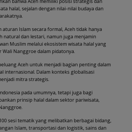
nkan bahwa Aceh memiliki posisi strategis dan
a halal, sejalan dengan nilai-nilai budaya dan
arakatnya.
 aturan Islam secara formal, Aceh tidak hanya
natural dan lestari, namun juga menjamin
n Muslim melalui ekosistem wisata halal yang
ar Wali Nanggroe dalam pidatonya.
 peluang Aceh untuk menjadi bagian penting dalam
 internasional. Dalam konteks globalisasi
enjadi mitra strategis.
Indonesia pada umumnya, tetapi juga bagi
nkan prinsip halal dalam sektor pariwisata,
 Nanggroe.
00 sesi tematik yang melibatkan berbagai bidang,
angan Islam, transportasi dan logistik, sains dan