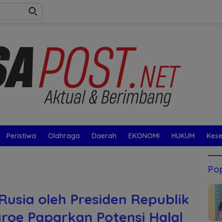
Peristiwa
Olahraga
Daerah
EKONOMI
HUKUM
Kes
Pop
Rusia oleh Presiden Republik
roe Paparkan Potensi Halal