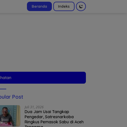
Beranda
Indeks
tutup
ehatan
ular Post
Juli 31, 2026
Dua Jam Usai Tangkap
Pengedar, Satresnarkoba
Ringkus Pemasok Sabu di Aceh