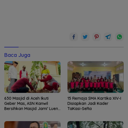
Baca Juga
630 Masjid di Aceh Ikuti
15 Remaja SMA Kartika XIV-I
Geber Mas, ASN Kanwil
Disiapkan Jadi Kader
Bersihkan Masjid Jami’ Lueng
TaKasi-SeRa
Bata