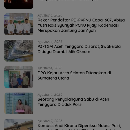
Agustus 6, 2026
Rekor Pendaftar PD-PKPNU Capai 607, Abiya
Yusri Rais Syuriyah PCNU Pijay: Kaderisasi
Merupakan Jantung Jam’iyah
Agustus 4, 2026
P3-TGAI Aceh Tenggara Disorot, Swakelola
Diduga Diambil Alih Oknum
Agustus 4, 2026
DPO Kejari Aceh Selatan Ditangkap di
Sumatera Utara
Agustus 4, 2026
Seorang Penyalahguna Sabu di Aceh
Tenggara Diciduk Polisi
Agustus 7, 2026
Kombes Andi Kirana Diperiksa Mabes Polri,