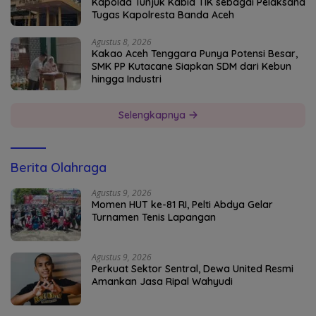
Kapolda Tunjuk Kabid TIK sebagai Pelaksana
Tugas Kapolresta Banda Aceh
Agustus 8, 2026
Kakao Aceh Tenggara Punya Potensi Besar,
SMK PP Kutacane Siapkan SDM dari Kebun
hingga Industri
Selengkapnya
Berita Olahraga
Agustus 9, 2026
Momen HUT ke-81 RI, Pelti Abdya Gelar
Turnamen Tenis Lapangan
Agustus 9, 2026
Perkuat Sektor Sentral, Dewa United Resmi
Amankan Jasa Ripal Wahyudi