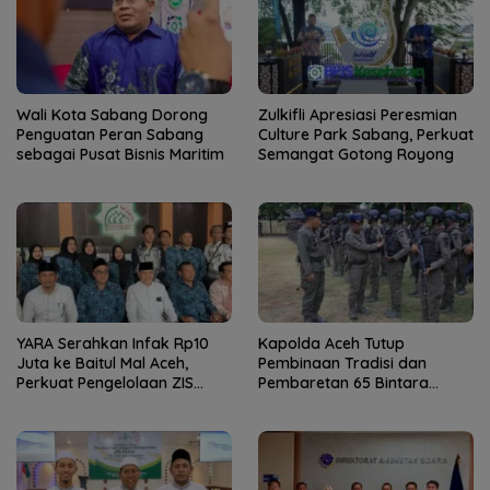
Wali Kota Sabang Dorong
Zulkifli Apresiasi Peresmian
Penguatan Peran Sabang
Culture Park Sabang, Perkuat
sebagai Pusat Bisnis Maritim
Semangat Gotong Royong
YARA Serahkan Infak Rp10
Kapolda Aceh Tutup
Juta ke Baitul Mal Aceh,
Pembinaan Tradisi dan
Perkuat Pengelolaan ZIS
Pembaretan 65 Bintara
yang Amanah
Remaja Satbrimob