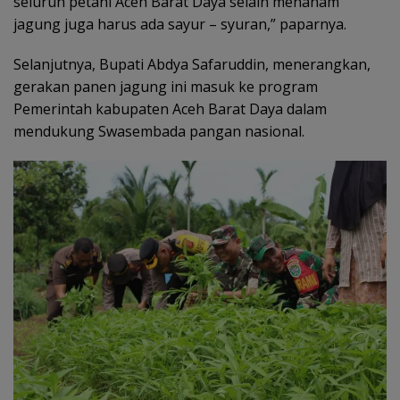
seluruh petani Aceh Barat Daya selain menanam
jagung juga harus ada sayur – syuran,” paparnya.
Selanjutnya, Bupati Abdya Safaruddin, menerangkan,
gerakan panen jagung ini masuk ke program
Pemerintah kabupaten Aceh Barat Daya dalam
mendukung Swasembada pangan nasional.