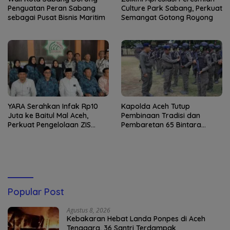
Penguatan Peran Sabang
Culture Park Sabang, Perkuat
sebagai Pusat Bisnis Maritim
Semangat Gotong Royong
YARA Serahkan Infak Rp10
Kapolda Aceh Tutup
Juta ke Baitul Mal Aceh,
Pembinaan Tradisi dan
Perkuat Pengelolaan ZIS
Pembaretan 65 Bintara
yang Amanah
Remaja Satbrimob
Popular Post
Agustus 8, 2026
Kebakaran Hebat Landa Ponpes di Aceh
Tenggara, 36 Santri Terdampak