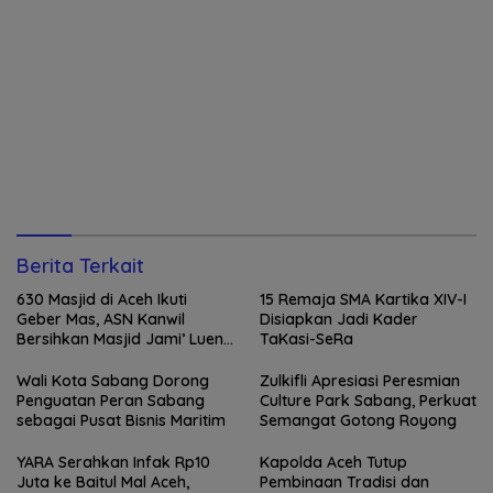
Berita Terkait
630 Masjid di Aceh Ikuti
15 Remaja SMA Kartika XIV-I
Geber Mas, ASN Kanwil
Disiapkan Jadi Kader
Bersihkan Masjid Jami’ Lueng
TaKasi-SeRa
Bata
Wali Kota Sabang Dorong
Zulkifli Apresiasi Peresmian
Penguatan Peran Sabang
Culture Park Sabang, Perkuat
sebagai Pusat Bisnis Maritim
Semangat Gotong Royong
YARA Serahkan Infak Rp10
Kapolda Aceh Tutup
Juta ke Baitul Mal Aceh,
Pembinaan Tradisi dan