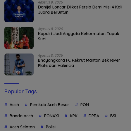
Agustus 9, 2026
Danijel Loncar Diikat Persib Demi Misi 4 Kali
Juara Beruntun
Agustus 8, 2026
Kapolri Jadi Anggota Kehormatan Tapak
Suci
Agustus 8, 2026
Bhayangkara FC Rekrut Mantan Bek River
Plate dan Valencia
Popular Tags
Aceh
Pemkab Aceh Besar
PON
Banda aceh
PONXXI
KPK
DPRA
BSI
Aceh Selatan
Polisi