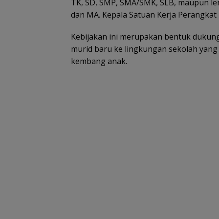
TK, SD, SMP, SMA/SMK, SLB, maupun le
dan MA. Kepala Satuan Kerja Perangkat
Kebijakan ini merupakan bentuk dukung
murid baru ke lingkungan sekolah yang
kembang anak.