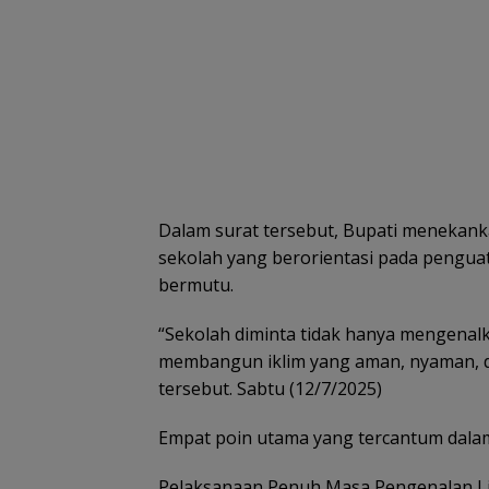
Dalam surat tersebut, Bupati menekan
sekolah yang berorientasi pada penguat
bermutu.
“Sekolah diminta tidak hanya mengenalk
membangun iklim yang aman, nyaman, da
tersebut. Sabtu (12/7/2025)
Empat poin utama yang tercantum dalam
Pelaksanaan Penuh Masa Pengenalan L