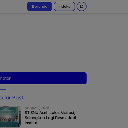
Beranda
Indeks
tutup
ehatan
ular Post
Agustus 2, 2026
STISNU Aceh Lolos Visitasi,
Selangkah Lagi Resmi Jadi
Institut