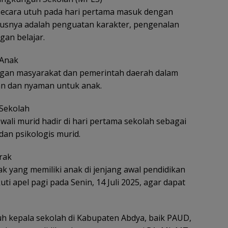
secara utuh pada hari pertama masuk dengan
usnya adalah penguatan karakter, pengenalan
gan belajar.
 Anak
ngan masyarakat dan pemerintah daerah dalam
n dan nyaman untuk anak.
 Sekolah
ali murid hadir di hari pertama sekolah sebagai
dan psikologis murid.
rak
k yang memiliki anak di jenjang awal pendidikan
ti apel pagi pada Senin, 14 Juli 2025, agar dapat
ruh kepala sekolah di Kabupaten Abdya, baik PAUD,