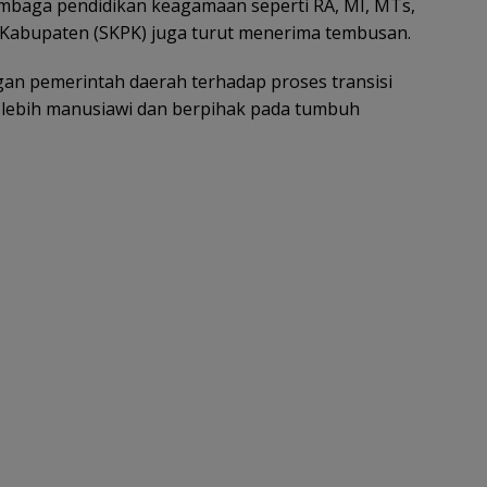
mbaga pendidikan keagamaan seperti RA, MI, MTs,
 Kabupaten (SKPK) juga turut menerima tembusan.
an pemerintah daerah terhadap proses transisi
 lebih manusiawi dan berpihak pada tumbuh