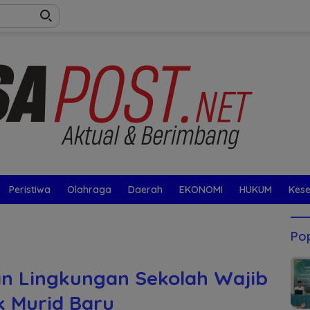
Peristiwa
Olahraga
Daerah
EKONOMI
HUKUM
Kes
Pop
n Lingkungan Sekolah Wajib
 Murid Baru