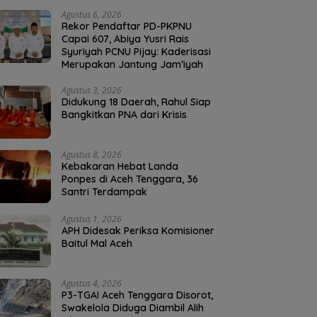
Agustus 6, 2026
Rekor Pendaftar PD-PKPNU
Capai 607, Abiya Yusri Rais
Syuriyah PCNU Pijay: Kaderisasi
Merupakan Jantung Jam’iyah
Agustus 3, 2026
Didukung 18 Daerah, Rahul Siap
Bangkitkan PNA dari Krisis
Agustus 8, 2026
Kebakaran Hebat Landa
Ponpes di Aceh Tenggara, 36
Santri Terdampak
Agustus 1, 2026
APH Didesak Periksa Komisioner
Baitul Mal Aceh
Agustus 4, 2026
P3-TGAI Aceh Tenggara Disorot,
Swakelola Diduga Diambil Alih