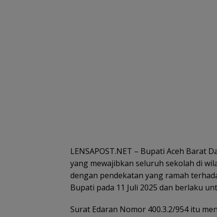
LENSAPOST.NET – Bupati Aceh Barat Day
yang mewajibkan seluruh sekolah di wi
dengan pendekatan yang ramah terhadap
Bupati pada 11 Juli 2025 dan berlaku un
Surat Edaran Nomor 400.3.2/954 itu meni