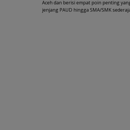
Aceh dan berisi empat poin penting yan
jenjang PAUD hingga SMA/SMK sederajat