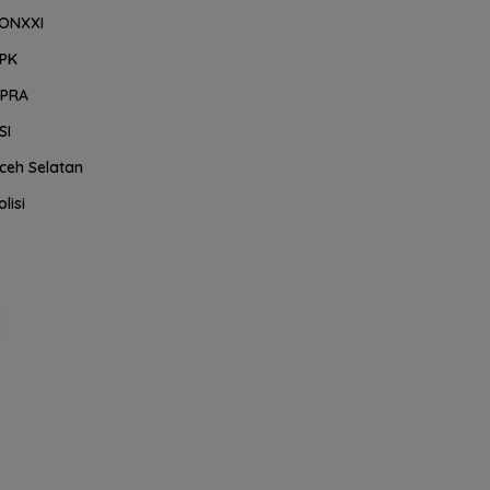
ONXXI
PK
PRA
SI
ceh Selatan
olisi