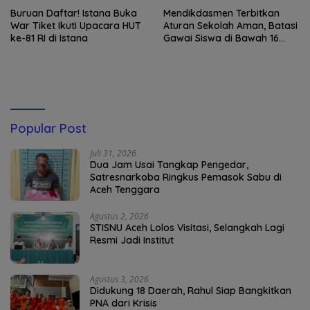
Buruan Daftar! Istana Buka
Mendikdasmen Terbitkan
War Tiket Ikuti Upacara HUT
Aturan Sekolah Aman, Batasi
ke-81 RI di Istana
Gawai Siswa di Bawah 16
Tahun
Popular Post
Juli 31, 2026
Dua Jam Usai Tangkap Pengedar,
Satresnarkoba Ringkus Pemasok Sabu di
Aceh Tenggara
Agustus 2, 2026
STISNU Aceh Lolos Visitasi, Selangkah Lagi
Resmi Jadi Institut
Agustus 3, 2026
Didukung 18 Daerah, Rahul Siap Bangkitkan
PNA dari Krisis