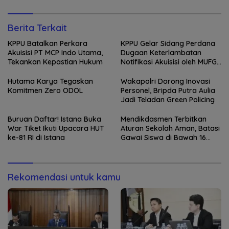
Berita Terkait
KPPU Batalkan Perkara
KPPU Gelar Sidang Perdana
Akuisisi PT MCP Indo Utama,
Dugaan Keterlambatan
Tekankan Kepastian Hukum
Notifikasi Akuisisi oleh MUFG
Bank
Hutama Karya Tegaskan
Wakapolri Dorong Inovasi
Komitmen Zero ODOL
Personel, Bripda Putra Aulia
Jadi Teladan Green Policing
Buruan Daftar! Istana Buka
Mendikdasmen Terbitkan
War Tiket Ikuti Upacara HUT
Aturan Sekolah Aman, Batasi
ke-81 RI di Istana
Gawai Siswa di Bawah 16
Tahun
Rekomendasi untuk kamu