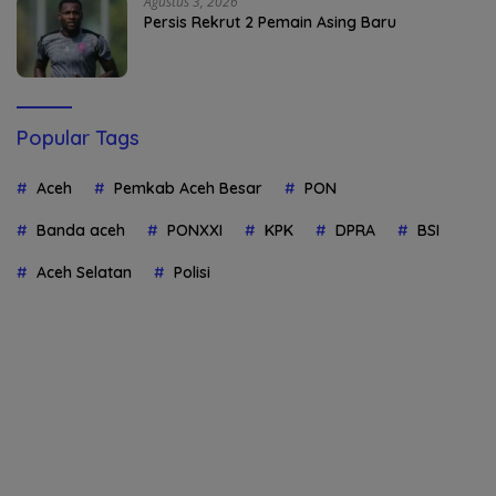
Agustus 3, 2026
Persis Rekrut 2 Pemain Asing Baru
Popular Tags
Aceh
Pemkab Aceh Besar
PON
Banda aceh
PONXXI
KPK
DPRA
BSI
Aceh Selatan
Polisi