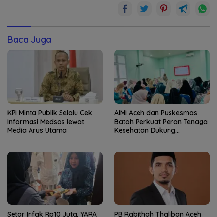
Baca Juga
KPI Minta Publik Selalu Cek
AIMI Aceh dan Puskesmas
Informasi Medsos lewat
Batoh Perkuat Peran Tenaga
Media Arus Utama
Kesehatan Dukung
Keberhasilan Menyusui
Setor Infak Rp10 Juta, YARA
PB Rabithah Thaliban Aceh