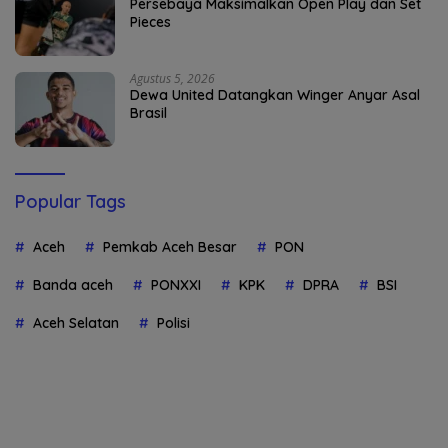
Persebaya Maksimalkan Open Play dan Set
Pieces
Agustus 5, 2026
Dewa United Datangkan Winger Anyar Asal
Brasil
Popular Tags
Aceh
Pemkab Aceh Besar
PON
Banda aceh
PONXXI
KPK
DPRA
BSI
Aceh Selatan
Polisi