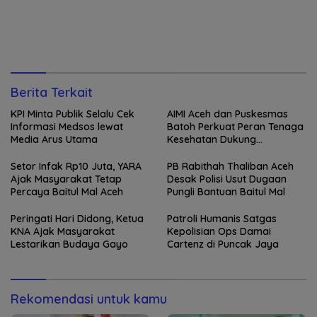
Berita Terkait
KPI Minta Publik Selalu Cek
AIMI Aceh dan Puskesmas
Informasi Medsos lewat
Batoh Perkuat Peran Tenaga
Media Arus Utama
Kesehatan Dukung
Keberhasilan Menyusui
Setor Infak Rp10 Juta, YARA
PB Rabithah Thaliban Aceh
Ajak Masyarakat Tetap
Desak Polisi Usut Dugaan
Percaya Baitul Mal Aceh
Pungli Bantuan Baitul Mal
Peringati Hari Didong, Ketua
Patroli Humanis Satgas
KNA Ajak Masyarakat
Kepolisian Ops Damai
Lestarikan Budaya Gayo
Cartenz di Puncak Jaya
Rekomendasi untuk kamu