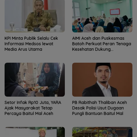
KPI Minta Publik Selalu Cek
AIMI Aceh dan Puskesmas
Informasi Medsos lewat
Batoh Perkuat Peran Tenaga
Media Arus Utama
Kesehatan Dukung
Keberhasilan Menyusui
Setor Infak Rp10 Juta, YARA
PB Rabithah Thaliban Aceh
Ajak Masyarakat Tetap
Desak Polisi Usut Dugaan
Percaya Baitul Mal Aceh
Pungli Bantuan Baitul Mal