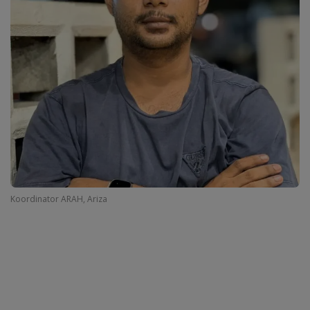
Koordinator ARAH, Ariza