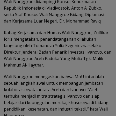
Wali Nanggroe didampingi Konsul Kehormatan
Republik Indonesia di Vladivostok, Anton A. Zubko,
serta Staf Khusus Wali Nanggroe Bidang Diplomasi
dan Kerjasama Luar Negeri, Dr. Mohammad Raviq.
Kabag Kerjasama dan Humas Wali Nanggroe, Zulfikar
Idris mengatakan, penandatanganan dilakukan
langsung oleh Tumanova Yulia Evgenievna selaku
Direktur Jenderal Badan Penarik Investasi Ivanovo, dan
Wali Nanggroe Aceh Paduka Yang Mulia Tgk. Malik
Mahmud Al-Haythar.
Wali Nanggroe menegaskan bahwa MoU ini adalah
sebuah langkah awal untuk membangun jembatan
kolaborasi nyata antara Aceh dan Ivanovo. “Aceh
terbuka menjadi mitra strategis Ivanovo dan siap
belajar dari keunggulan mereka, khususnya di bidang
pendidikan, kesehatan, dan industri tekstil,” kata Wali
Nanggroe.