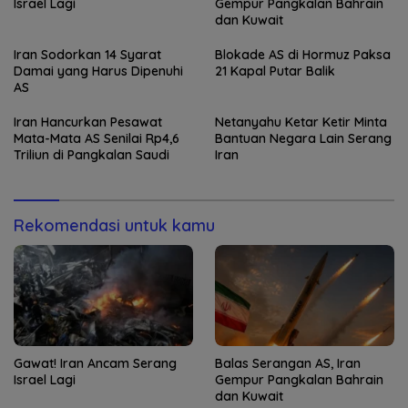
Israel Lagi
Gempur Pangkalan Bahrain
dan Kuwait
Iran Sodorkan 14 Syarat
Blokade AS di Hormuz Paksa
Damai yang Harus Dipenuhi
21 Kapal Putar Balik
AS
Iran Hancurkan Pesawat
Netanyahu Ketar Ketir Minta
Mata-Mata AS Senilai Rp4,6
Bantuan Negara Lain Serang
Triliun di Pangkalan Saudi
Iran
Rekomendasi untuk kamu
Gawat! Iran Ancam Serang
Balas Serangan AS, Iran
Israel Lagi
Gempur Pangkalan Bahrain
dan Kuwait