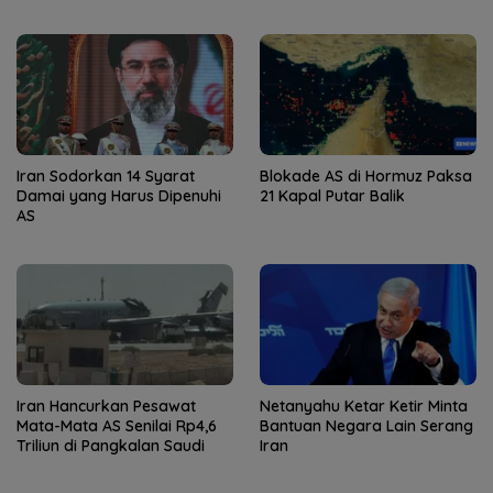
Iran Sodorkan 14 Syarat
Blokade AS di Hormuz Paksa
Damai yang Harus Dipenuhi
21 Kapal Putar Balik
AS
Iran Hancurkan Pesawat
Netanyahu Ketar Ketir Minta
Mata-Mata AS Senilai Rp4,6
Bantuan Negara Lain Serang
Triliun di Pangkalan Saudi
Iran