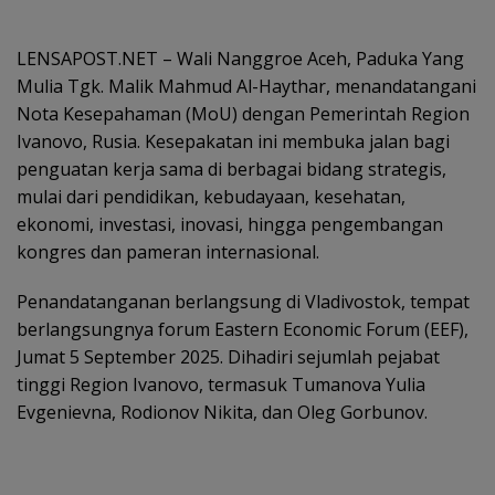
LENSAPOST.NET – Wali Nanggroe Aceh, Paduka Yang
Mulia Tgk. Malik Mahmud Al-Haythar, menandatangani
Nota Kesepahaman (MoU) dengan Pemerintah Region
Ivanovo, Rusia. Kesepakatan ini membuka jalan bagi
penguatan kerja sama di berbagai bidang strategis,
mulai dari pendidikan, kebudayaan, kesehatan,
ekonomi, investasi, inovasi, hingga pengembangan
kongres dan pameran internasional.
Penandatanganan berlangsung di Vladivostok, tempat
berlangsungnya forum Eastern Economic Forum (EEF),
Jumat 5 September 2025. Dihadiri sejumlah pejabat
tinggi Region Ivanovo, termasuk Tumanova Yulia
Evgenievna, Rodionov Nikita, dan Oleg Gorbunov.