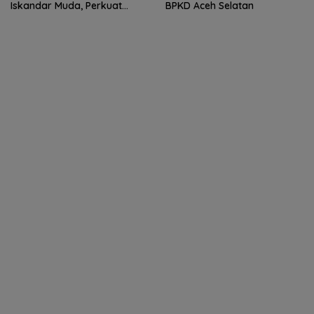
Iskandar Muda, Perkuat
BPKD Aceh Selatan
Sinergitas TNI-Polri