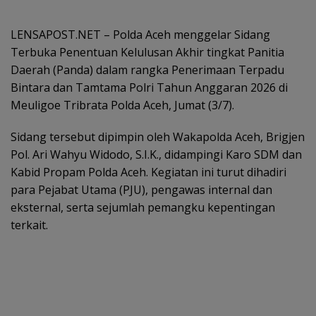
LENSAPOST.NET – Polda Aceh menggelar Sidang
Terbuka Penentuan Kelulusan Akhir tingkat Panitia
Daerah (Panda) dalam rangka Penerimaan Terpadu
Bintara dan Tamtama Polri Tahun Anggaran 2026 di
Meuligoe Tribrata Polda Aceh, Jumat (3/7).
Sidang tersebut dipimpin oleh Wakapolda Aceh, Brigjen
Pol. Ari Wahyu Widodo, S.I.K., didampingi Karo SDM dan
Kabid Propam Polda Aceh. Kegiatan ini turut dihadiri
para Pejabat Utama (PJU), pengawas internal dan
eksternal, serta sejumlah pemangku kepentingan
terkait.