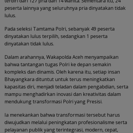
terdiri dari 127 pria dan 14 wanita. Sementara itu, 24
peserta lainnya yang seluruhnya pria dinyatakan tidak
lulus.
Pada seleksi Tamtama Polri, sebanyak 49 peserta
dinyatakan lulus terpilih, sedangkan 1 peserta
dinyatakan tidak lulus.
Dalam arahannya, Wakapolda Aceh menyampaikan
bahwa tantangan tugas Polri ke depan semakin
kompleks dan dinamis. Oleh karena itu, setiap insan
Bhayangkara dituntut untuk terus meningkatkan
kapasitas diri, menjadi teladan dalam pengabdian, serta
mampu menghadirkan inovasi dan kreativitas dalam
mendukung transformasi Polri yang Presisi.
Ia menekankan bahwa transformasi tersebut harus
diwujudkan melalui peningkatan profesionalisme serta
pelayanan publik yang terintegrasi, modern, cepat,