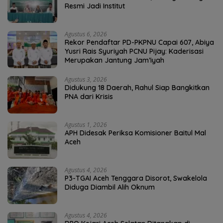
Resmi Jadi Institut
Agustus 6, 2026
Rekor Pendaftar PD-PKPNU Capai 607, Abiya
Yusri Rais Syuriyah PCNU Pijay: Kaderisasi
Merupakan Jantung Jam’iyah
Agustus 3, 2026
Didukung 18 Daerah, Rahul Siap Bangkitkan
PNA dari Krisis
Agustus 1, 2026
APH Didesak Periksa Komisioner Baitul Mal
Aceh
Agustus 4, 2026
P3-TGAI Aceh Tenggara Disorot, Swakelola
Diduga Diambil Alih Oknum
Agustus 4, 2026