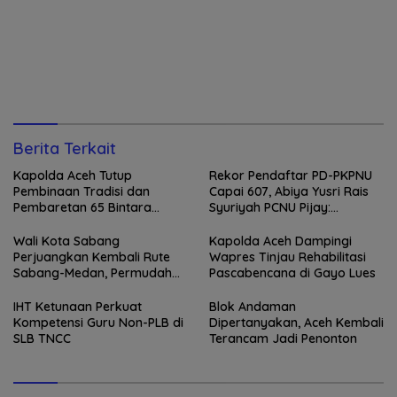
Berita Terkait
Kapolda Aceh Tutup
Rekor Pendaftar PD-PKPNU
Pembinaan Tradisi dan
Capai 607, Abiya Yusri Rais
Pembaretan 65 Bintara
Syuriyah PCNU Pijay:
Remaja Satbrimob
Kaderisasi Merupakan
Jantung Jam’iyah
Wali Kota Sabang
Kapolda Aceh Dampingi
Perjuangkan Kembali Rute
Wapres Tinjau Rehabilitasi
Sabang-Medan, Permudah
Pascabencana di Gayo Lues
Akses Wisatawan ke Pulau
Weh
IHT Ketunaan Perkuat
Blok Andaman
Kompetensi Guru Non-PLB di
Dipertanyakan, Aceh Kembali
SLB TNCC
Terancam Jadi Penonton