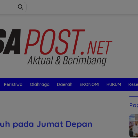
Peristiwa
Olahraga
Daerah
EKONOMI
HUKUM
Kes
Pop
tuh pada Jumat Depan