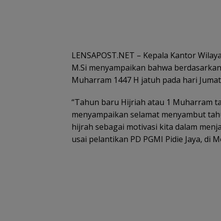
LENSAPOST.NET – Kepala Kantor Wilayah
M.Si menyampaikan bahwa berdasarkan d
Muharram 1447 H jatuh pada hari Jumat,
“Tahun baru Hijriah atau 1 Muharram ta
menyampaikan selamat menyambut tahun 
hijrah sebagai motivasi kita dalam menjal
usai pelantikan PD PGMI Pidie Jaya, di M