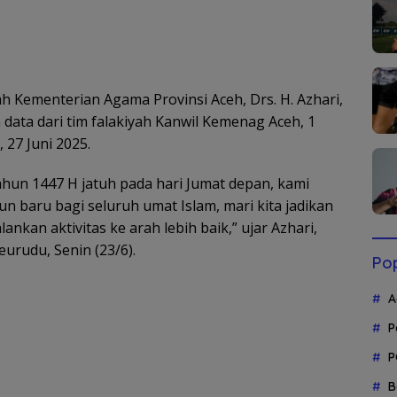
 Kementerian Agama Provinsi Aceh, Drs. H. Azhari,
ata dari tim falakiyah Kanwil Kemenag Aceh, 1
 27 Juni 2025.
hun 1447 H jatuh pada hari Jumat depan, kami
baru bagi seluruh umat Islam, mari kita jadikan
ankan aktivitas ke arah lebih baik,” ujar Azhari,
eurudu, Senin (23/6).
Pop
A
P
P
B