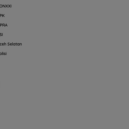
ONXXI
PK
PRA
SI
ceh Selatan
olisi