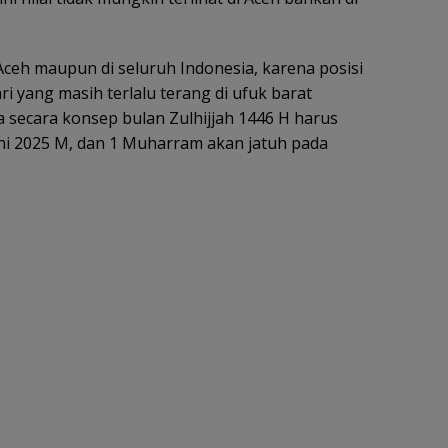
 Aceh maupun di seluruh Indonesia, karena posisi
ari yang masih terlalu terang di ufuk barat
a secara konsep bulan Zulhijjah 1446 H harus
Juni 2025 M, dan 1 Muharram akan jatuh pada