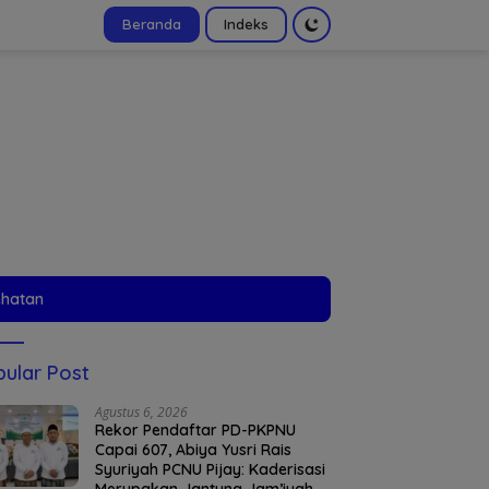
Beranda
Indeks
tutup
ehatan
ular Post
Agustus 6, 2026
Rekor Pendaftar PD-PKPNU
Capai 607, Abiya Yusri Rais
Syuriyah PCNU Pijay: Kaderisasi