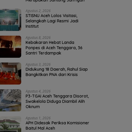
Merupakan Jantung Jam’iyah
Agustus 2, 2026
STISNU Aceh Lolos Visitasi,
Selangkah Lagi Resmi Jadi
Institut
Agustus 8, 2026
Kebakaran Hebat Landa
Ponpes di Aceh Tenggara, 36
Santri Terdampak
Agustus 3, 2026
Didukung 18 Daerah, Rahul Siap
Bangkitkan PNA dari Krisis
Agustus 4, 2026
P3-TGAI Aceh Tenggara Disorot,
Swakelola Diduga Diambil Alih
Oknum
Agustus 1, 2026
APH Didesak Periksa Komisioner
Baitul Mal Aceh