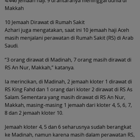
4.446 jemaah haji. 9 di antaranya meninggal dunia di
Makkah
10 Jemaah Dirawat di Rumah Sakit
Azhari juga mengatakan, saat ini 10 jemaah haji Aceh
masih menjalani perawatan di Rumah Sakit (RS) di Arab
Saudi.
“3 orang dirawat di Madinah, 7 orang masih dirawat di
RS An Nur, Makkah,” katanya.
Ia merincikan, di Madinah, 2 jemaah kloter 1 dirawat di
RS King Fahd dan 1 orang dari kloter 2 dirawat di RS As
Salam. Sementara yang masih dirawat di RS An Nur,
Makkah, masing-masing 1 jemaah dari kloter 4, 5, 6, 7,
8 dan 2 jemaah kloter 10.
Jemaah kloter 4, 5 dan 6 seharusnya sudah berangkat
ke Madinah, namun karena masih dalam perawatan RS,