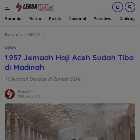
Beranda
Berita
Politik
Nasional
Peristiwa
Olahraga
Langsung
Beranda
NEWS
ke
konten
NEWS
1.957 Jemaah Haji Aceh Sudah Tiba
di Madinah
10 Jemaah Dirawat di Rumah Sakit
Redaksi
Juni 24, 2025