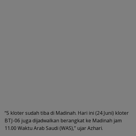
“5 kloter sudah tiba di Madinah. Hari ini (24 Juni) kloter
BTJ-06 juga dijadwalkan berangkat ke Madinah jam
11.00 Waktu Arab Saudi (WAS),” ujar Azhari.