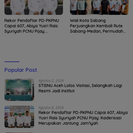
Rekor Pendaftar PD-PKPNU
Wali Kota Sabang
Capai 607, Abiya Yusri Rais
Perjuangkan Kembali Rute
Syuriyah PCNU Pijay:
Sabang-Medan, Permudah
Kaderisasi Merupakan
Akses Wisatawan ke Pulau
Jantung Jam’iyah
Weh
Popular Post
Agustus 2, 2026
STISNU Aceh Lolos Visitasi, Selangkah Lagi
Resmi Jadi Institut
Agustus 6, 2026
Rekor Pendaftar PD-PKPNU Capai 607, Abiya
Yusri Rais Syuriyah PCNU Pijay: Kaderisasi
Merupakan Jantung Jam’iyah