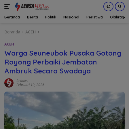
Beranda
Berita
Politik
Nasional
Peristiwa
Olahraga
Langsung
Beranda
ACEH
ke
konten
ACEH
Warga Seuneubok Pusaka Gotong
Royong Perbaiki Jembatan
Ambruk Secara Swadaya
Redaksi
Februari 10, 2026