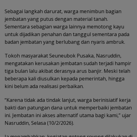
Sebagai langkah darurat, warga menimbun bagian
jembatan yang putus dengan material tanah.
Sementara sebagian warga lainnya memotong kayu
untuk dijadikan penahan dan tanggul sementara pada
badan jembatan yang berlubang dan nyaris ambruk.
Tokoh masyarakat Seuneubok Pusaka, Nasruddin,
mengatakan kerusakan jembatan sudah terjadi hampir
tiga bulan lalu akibat derasnya arus banjir. Meski telah
beberapa kali diusulkan kepada pemerintah, hingga
kini belum ada realisasi perbaikan.
“Karena tidak ada tindak lanjut, warga berinisiatif kerja
bakti dan patungan dana untuk memperbaiki jembatan
ini. Jembatan ini akses alternatif utama bagi kami,” ujar
Nasruddin, Selasa (10/2/2026).
Ia menambahkan, kegiatan gotong royong dilakukan di