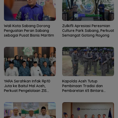
Wali Kota Sabang Dorong
Zulkifli Apresiasi Peresmian
Penguatan Peran Sabang
Culture Park Sabang, Perkuat
sebagai Pusat Bisnis Maritim
Semangat Gotong Royong
YARA Serahkan Infak Rp10
Kapolda Aceh Tutup
Juta ke Baitul Mal Aceh,
Pembinaan Tradisi dan
Perkuat Pengelolaan ZIS
Pembaretan 65 Bintara
yang Amanah
Remaja Satbrimob