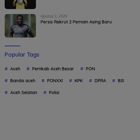
Agustus 3, 2026
Persis Rekrut 2 Pemain Asing Baru
Popular Tags
Aceh
Pemkab Aceh Besar
PON
Banda aceh
PONXXI
KPK
DPRA
BSI
Aceh Selatan
Polisi