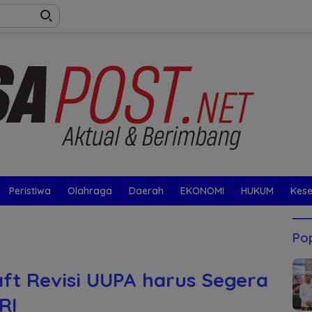
Peristiwa
Olahraga
Daerah
EKONOMI
HUKUM
Kes
Pop
ft Revisi UUPA harus Segera
RI