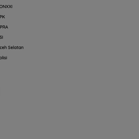
ONXXI
PK
PRA
SI
ceh Selatan
olisi