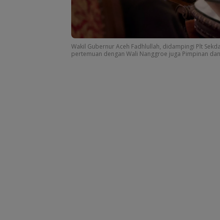
Wakil Gubernur Aceh Fadhlullah, didampingi Plt Sekda
pertemuan dengan Wali Nanggroe juga Pimpinan dan 