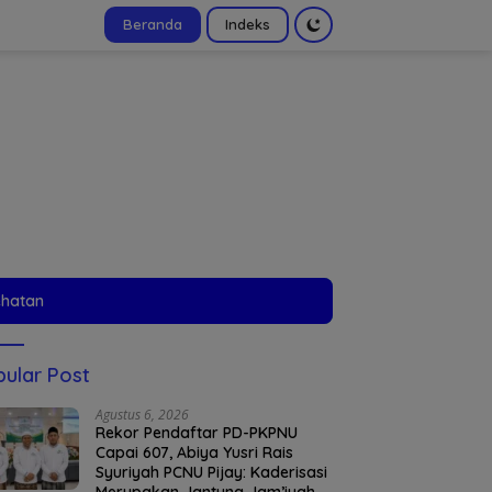
Beranda
Indeks
tutup
ehatan
ular Post
Agustus 6, 2026
Rekor Pendaftar PD-PKPNU
Capai 607, Abiya Yusri Rais
Syuriyah PCNU Pijay: Kaderisasi