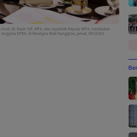
 Aceh, M. Nasir S.IP, MPA, dan sejumlah Kepala SKPA, melakukan
Anggota DPRA, di Meuligoe Wali Nanggroe, Jumat, 9/5/2024
Ber