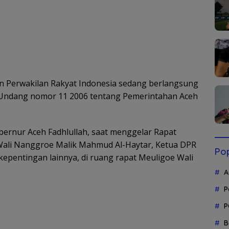
 Perwakilan Rakyat Indonesia sedang berlangsung
ang-Undang nomor 11 2006 tentang Pemerintahan Aceh
bernur Aceh Fadhlullah, saat menggelar Rapat
Wali Nanggroe Malik Mahmud Al-Haytar, Ketua DPR
Pop
kepentingan lainnya, di ruang rapat Meuligoe Wali
A
P
P
B