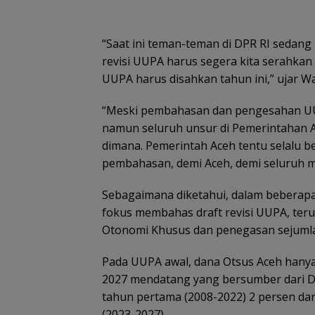
“Saat ini teman-teman di DPR RI sedang
revisi UUPA harus segera kita serahkan a
UUPA harus disahkan tahun ini,” ujar W
“Meski pembahasan dan pengesahan UU
namun seluruh unsur di Pemerintahan 
dimana. Pemerintah Aceh tentu selalu
pembahasan, demi Aceh, demi seluruh 
Sebagaimana diketahui, dalam beberap
fokus membahas draft revisi UUPA, te
Otonomi Khusus dan penegasan sejumla
Pada UUPA awal, dana Otsus Aceh hanya
2027 mendatang yang bersumber dari D
tahun pertama (2008-2022) 2 persen dar
(2023-2027).