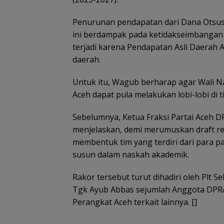
Penurunan pendapatan dari Dana Otsus i
ini berdampak pada ketidakseimbangan
terjadi karena Pendapatan Asli Daera
daerah.
Untuk itu, Wagub berharap agar Wali 
Aceh dapat pula melakukan lobi-lobi di t
Sebelumnya, Ketua Fraksi Partai Aceh 
menjelaskan, demi merumuskan draft re
membentuk tim yang terdiri dari para pa
susun dalam naskah akademik.
Rakor tersebut turut dihadiri oleh Plt S
Tgk Ayub Abbas sejumlah Anggota DPRA,
Perangkat Aceh terkait lainnya. []