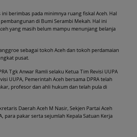
ni berimbas pada minimnya ruang fiskal Aceh. Hal
 pembangunan di Bumi Serambi Mekah. Hal ini
h Aceh yang masih belum mampu menunjang belanja
Nanggroe sebagai tokoh Aceh dan tokoh perdamaian
ingkat pusat.
DPRA Tgk Anwar Ramli selaku Ketua Tim Revisi UUPA
visi UUPA, Pemerintah Aceh bersama DPRA telah
kar, profesor dan ahli hukum dan telah pula di
ekretaris Daerah Aceh M Nasir, Sekjen Partai Aceh
 para pakar serta sejumlah Kepala Satuan Kerja