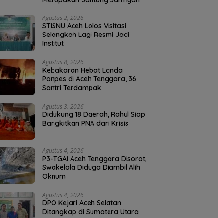
Merupakan Jantung Jam’iyah
Agustus 2, 2026
STISNU Aceh Lolos Visitasi,
Selangkah Lagi Resmi Jadi
Institut
Agustus 8, 2026
Kebakaran Hebat Landa
Ponpes di Aceh Tenggara, 36
Santri Terdampak
Agustus 3, 2026
Didukung 18 Daerah, Rahul Siap
Bangkitkan PNA dari Krisis
Agustus 4, 2026
P3-TGAI Aceh Tenggara Disorot,
Swakelola Diduga Diambil Alih
Oknum
Agustus 4, 2026
DPO Kejari Aceh Selatan
Ditangkap di Sumatera Utara