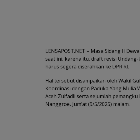
LENSAPOST.NET – Masa Sidang II Dewan
saat ini, karena itu, draft revisi Und
harus segera diserahkan ke DPR RI.
Hal tersebut disampaikan oleh Wakil Gu
Koordinasi dengan Paduka Yang Mulia 
Aceh Zulfadli serta sejumlah pemangku 
Nanggroe, Jum’at (9/5/2025) malam.