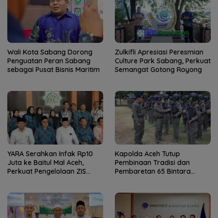
Wali Kota Sabang Dorong
Zulkifli Apresiasi Peresmian
Penguatan Peran Sabang
Culture Park Sabang, Perkuat
sebagai Pusat Bisnis Maritim
Semangat Gotong Royong
YARA Serahkan Infak Rp10
Kapolda Aceh Tutup
Juta ke Baitul Mal Aceh,
Pembinaan Tradisi dan
Perkuat Pengelolaan ZIS
Pembaretan 65 Bintara
yang Amanah
Remaja Satbrimob