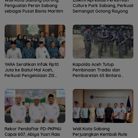
Penguatan Peran Sabang
Culture Park Sabang, Perkuat
sebagai Pusat Bisnis Maritim
Semangat Gotong Royong
YARA Serahkan Infak Rp10
Kapolda Aceh Tutup
Juta ke Baitul Mal Aceh,
Pembinaan Tradisi dan
Perkuat Pengelolaan ZIS
Pembaretan 65 Bintara
yang Amanah
Remaja Satbrimob
Rekor Pendaftar PD-PKPNU
Wali Kota Sabang
Capai 607, Abiya Yusri Rais
Perjuangkan Kembali Rute