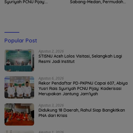
Syuriyah PCNU Pijay:
Sabang-Medan, Permudah
Kaderisasi Merupakan
Akses Wisatawan ke Pulau
Jantung Jam’iyah
Weh
Popular Post
Agustus 2, 2026
STISNU Aceh Lolos Visitasi, Selangkah Lagi
Resmi Jadi Institut
Agustus 6, 2026
Rekor Pendaftar PD-PKPNU Capai 607, Abiya
Yusri Rais Syuriyah PCNU Pijay: Kaderisasi
Merupakan Jantung Jam’iyah
Agustus 3, 2026
Didukung 18 Daerah, Rahul Siap Bangkitkan
PNA dari Krisis
Agustus 1, 2026