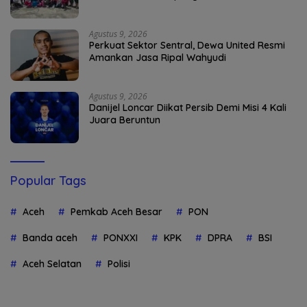
Agustus 9, 2026
Perkuat Sektor Sentral, Dewa United Resmi
Amankan Jasa Ripal Wahyudi
Agustus 9, 2026
Danijel Loncar Diikat Persib Demi Misi 4 Kali
Juara Beruntun
Popular Tags
Aceh
Pemkab Aceh Besar
PON
Banda aceh
PONXXI
KPK
DPRA
BSI
Aceh Selatan
Polisi