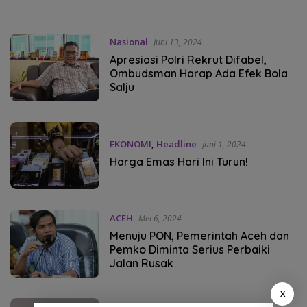
Nasional
Juni 13, 2024
Apresiasi Polri Rekrut Difabel,
Ombudsman Harap Ada Efek Bola
Salju
EKONOMI
,
Headline
Juni 1, 2024
Harga Emas Hari Ini Turun!
ACEH
Mei 6, 2024
Menuju PON, Pemerintah Aceh dan
Pemko Diminta Serius Perbaiki
Jalan Rusak
X