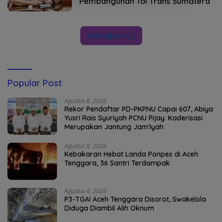
Pembangunan Tol Trans Sumatera
Selengkapnya
Popular Post
Agustus 6, 2026
Rekor Pendaftar PD-PKPNU Capai 607, Abiya
Yusri Rais Syuriyah PCNU Pijay: Kaderisasi
Merupakan Jantung Jam’iyah
Agustus 8, 2026
Kebakaran Hebat Landa Ponpes di Aceh
Tenggara, 36 Santri Terdampak
Agustus 4, 2026
P3-TGAI Aceh Tenggara Disorot, Swakelola
Diduga Diambil Alih Oknum