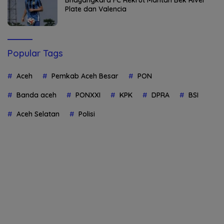
Plate dan Valencia
Popular Tags
Aceh
Pemkab Aceh Besar
PON
Banda aceh
PONXXI
KPK
DPRA
BSI
Aceh Selatan
Polisi