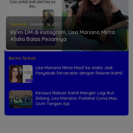
Nasional
Desember 18, 2025
Kirim DM di Instagram, Lisa Mariana Minta
Atalia Balas Pesannya
Berita Terkait
Lisa Mariana Minta Maaf ke Atalia Jadi
Penyebab Perceraian dengan Ridwan Kamil
Kecewa Ridwan Kamil Mangkir Lagi Ikut
Sidang, Lisa Mariana: Padahal Cuma Mau
Cium Tangan Aja