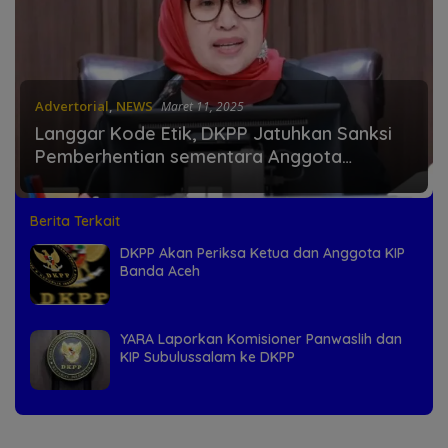
Advertorial
,
NEWS
Maret 11, 2025
Langgar Kode Etik, DKPP Jatuhkan Sanksi
Pemberhentian sementara Anggota
Bawaslu Banjar
Berita Terkait
DKPP Akan Periksa Ketua dan Anggota KIP
Banda Aceh
YARA Laporkan Komisioner Panwaslih dan
KIP Subulussalam ke DKPP