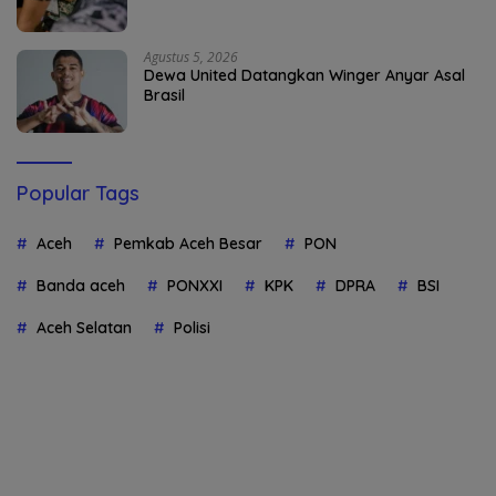
Agustus 5, 2026
Dewa United Datangkan Winger Anyar Asal
Brasil
Popular Tags
Aceh
Pemkab Aceh Besar
PON
Banda aceh
PONXXI
KPK
DPRA
BSI
Aceh Selatan
Polisi