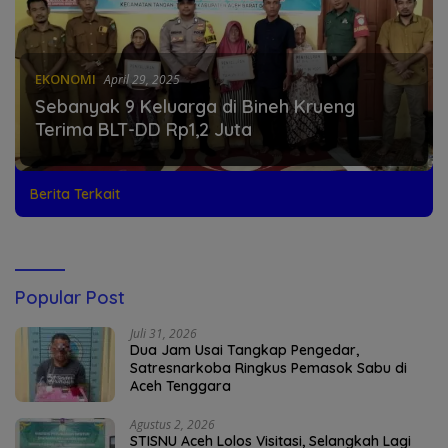
EKONOMI
April 29, 2025
Sebanyak 9 Keluarga di Bineh Krueng
Terima BLT-DD Rp1,2 Juta
Berita Terkait
Popular Post
Juli 31, 2026
Dua Jam Usai Tangkap Pengedar,
Satresnarkoba Ringkus Pemasok Sabu di
Aceh Tenggara
Agustus 2, 2026
STISNU Aceh Lolos Visitasi, Selangkah Lagi