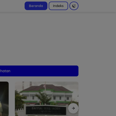
Beranda
Indeks
tutup
ehatan