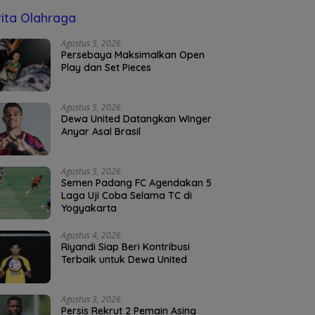
ita Olahraga
Agustus 5, 2026
Persebaya Maksimalkan Open
Play dan Set Pieces
Agustus 5, 2026
Dewa United Datangkan Winger
Anyar Asal Brasil
Agustus 5, 2026
Semen Padang FC Agendakan 5
Laga Uji Coba Selama TC di
Yogyakarta
Agustus 4, 2026
Riyandi Siap Beri Kontribusi
Terbaik untuk Dewa United
Agustus 3, 2026
Persis Rekrut 2 Pemain Asing