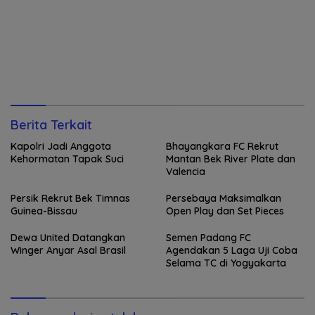
Berita Terkait
Kapolri Jadi Anggota
Bhayangkara FC Rekrut
Kehormatan Tapak Suci
Mantan Bek River Plate dan
Valencia
Persik Rekrut Bek Timnas
Persebaya Maksimalkan
Guinea-Bissau
Open Play dan Set Pieces
Dewa United Datangkan
Semen Padang FC
Winger Anyar Asal Brasil
Agendakan 5 Laga Uji Coba
Selama TC di Yogyakarta