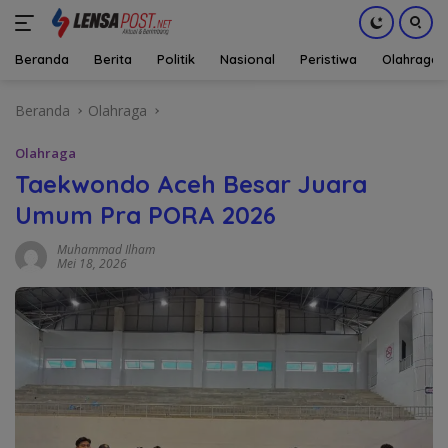
Beranda
Berita
Politik
Nasional
Peristiwa
Olahraga
Langsung
Beranda
Olahraga
ke
konten
Olahraga
Taekwondo Aceh Besar Juara
Umum Pra PORA 2026
Muhammad Ilham
Mei 18, 2026