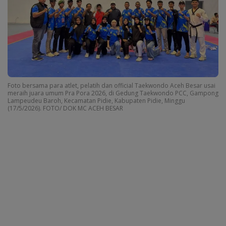
Foto bersama para atlet, pelatih dan official Taekwondo Aceh Besar usai
meraih juara umum Pra Pora 2026, di Gedung Taekwondo PCC, Gampong
Lampeudeu Baroh, Kecamatan Pidie, Kabupaten Pidie, Minggu
(17/5/2026). FOTO/ DOK MC ACEH BESAR