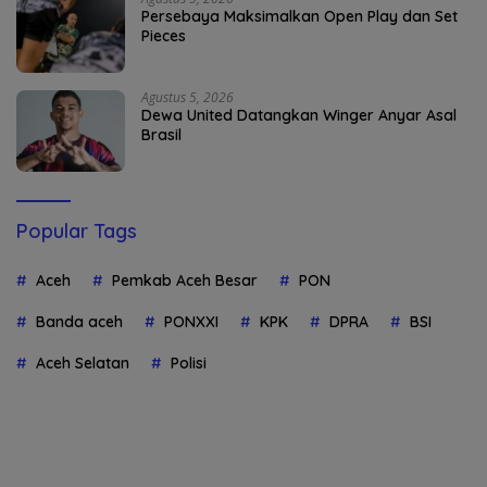
Persebaya Maksimalkan Open Play dan Set
Pieces
Agustus 5, 2026
Dewa United Datangkan Winger Anyar Asal
Brasil
Popular Tags
Aceh
Pemkab Aceh Besar
PON
Banda aceh
PONXXI
KPK
DPRA
BSI
Aceh Selatan
Polisi