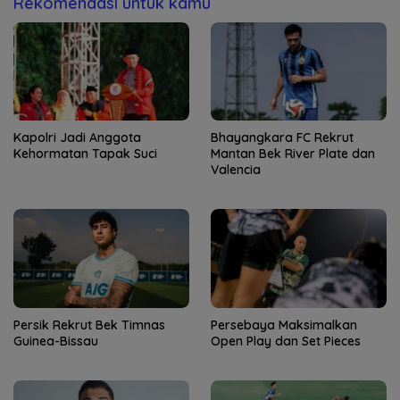
Rekomendasi untuk kamu
Kapolri Jadi Anggota
Bhayangkara FC Rekrut
Kehormatan Tapak Suci
Mantan Bek River Plate dan
Valencia
Persik Rekrut Bek Timnas
Persebaya Maksimalkan
Guinea-Bissau
Open Play dan Set Pieces