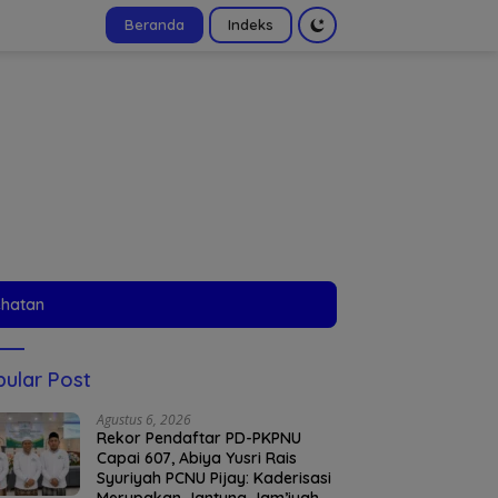
Beranda
Indeks
tutup
ehatan
ular Post
Agustus 6, 2026
Rekor Pendaftar PD-PKPNU
Capai 607, Abiya Yusri Rais
Syuriyah PCNU Pijay: Kaderisasi