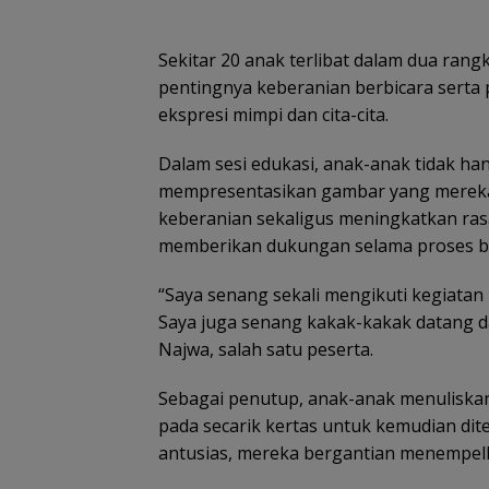
Sekitar 20 anak terlibat dalam dua rang
pentingnya keberanian berbicara sert
ekspresi mimpi dan cita-cita.
Dalam sesi edukasi, anak-anak tidak han
mempresentasikan gambar yang mereka bu
keberanian sekaligus meningkatkan rasa
memberikan dukungan selama proses b
“Saya senang sekali mengikuti kegiatan i
Saya juga senang kakak-kakak datang da
Najwa, salah satu peserta.
Sebagai penutup, anak-anak menuliskan 
pada secarik kertas untuk kemudian d
antusias, mereka bergantian menempelk