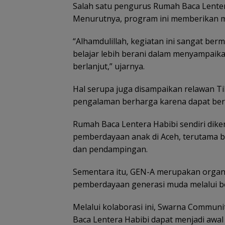
Salah satu pengurus Rumah Baca Lentera
Menurutnya, program ini memberikan m
“Alhamdulillah, kegiatan ini sangat b
belajar lebih berani dalam menyampaika
berlanjut,” ujarnya.
Hal serupa juga disampaikan relawan T
pengalaman berharga karena dapat ber
Rumah Baca Lentera Habibi sendiri diken
pemberdayaan anak di Aceh, terutama 
dan pendampingan.
Sementara itu, GEN-A merupakan organ
pemberdayaan generasi muda melalui be
Melalui kolaborasi ini, Swarna Communi
Baca Lentera Habibi dapat menjadi awa