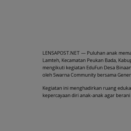
LENSAPOST.NET — Puluhan anak memad
Lamteh, Kecamatan Peukan Bada, Kabupa
mengikuti kegiatan EduFun Desa Binaa
oleh Swarna Community bersama Genera
Kegiatan ini menghadirkan ruang edu
kepercayaan diri anak-anak agar berani