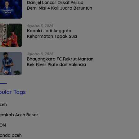
Danijel Loncar Diikat Persib
Demi Misi 4 Kali Juara Beruntun
Agustus 8, 2026
Kapolri Jadi Anggota
Kehormatan Tapak Suci
Agustus 8, 2026
Bhayangkara FC Rekrut Mantan
Bek River Plate dan Valencia
ular Tags
ceh
emkab Aceh Besar
ON
anda aceh