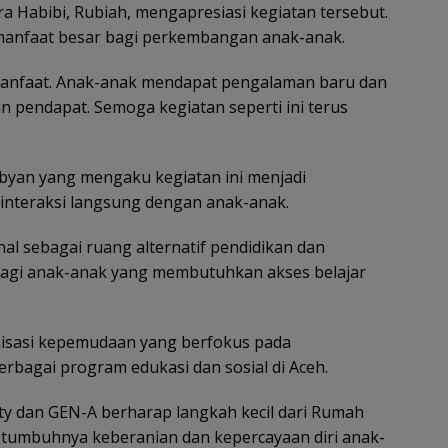
 Habibi, Rubiah, mengapresiasi kegiatan tersebut.
anfaat besar bagi perkembangan anak-anak.
ermanfaat. Anak-anak mendapat pengalaman baru dan
n pendapat. Semoga kegiatan seperti ini terus
ibyan yang mengaku kegiatan ini menjadi
interaksi langsung dengan anak-anak.
al sebagai ruang alternatif pendidikan dan
bagi anak-anak yang membutuhkan akses belajar
isasi kepemudaan yang berfokus pada
rbagai program edukasi dan sosial di Aceh.
ty dan GEN-A berharap langkah kecil dari Rumah
l tumbuhnya keberanian dan kepercayaan diri anak-