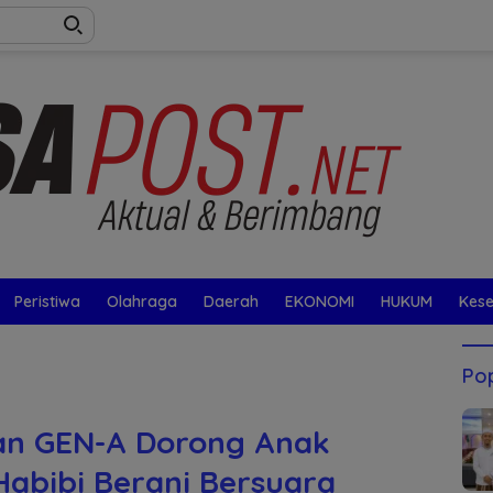
Peristiwa
Olahraga
Daerah
EKONOMI
HUKUM
Kes
Pop
n GEN-A Dorong Anak
abibi Berani Bersuara