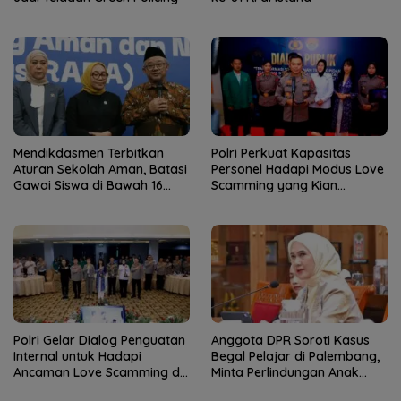
Mendikdasmen Terbitkan
Polri Perkuat Kapasitas
Aturan Sekolah Aman, Batasi
Personel Hadapi Modus Love
Gawai Siswa di Bawah 16
Scamming yang Kian
Tahun
Kompleks
Polri Gelar Dialog Penguatan
Anggota DPR Soroti Kasus
Internal untuk Hadapi
Begal Pelajar di Palembang,
Ancaman Love Scamming di
Minta Perlindungan Anak
Era Digital
Diperkuat