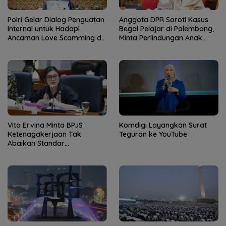
Polri Gelar Dialog Penguatan
Anggota DPR Soroti Kasus
Internal untuk Hadapi
Begal Pelajar di Palembang,
Ancaman Love Scamming di
Minta Perlindungan Anak
Era Digital
Diperkuat
Vita Ervina Minta BPJS
Komdigi Layangkan Surat
Ketenagakerjaan Tak
Teguran ke YouTube
Abaikan Standar
Keselamatan Saat Pelatihan