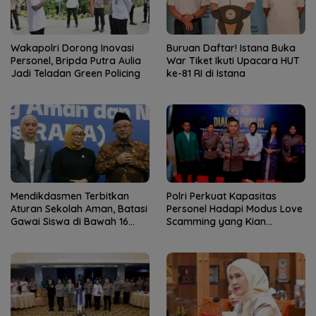
Wakapolri Dorong Inovasi
Buruan Daftar! Istana Buka
Personel, Bripda Putra Aulia
War Tiket Ikuti Upacara HUT
Jadi Teladan Green Policing
ke-81 RI di Istana
Mendikdasmen Terbitkan
Polri Perkuat Kapasitas
Aturan Sekolah Aman, Batasi
Personel Hadapi Modus Love
Gawai Siswa di Bawah 16
Scamming yang Kian
Tahun
Kompleks