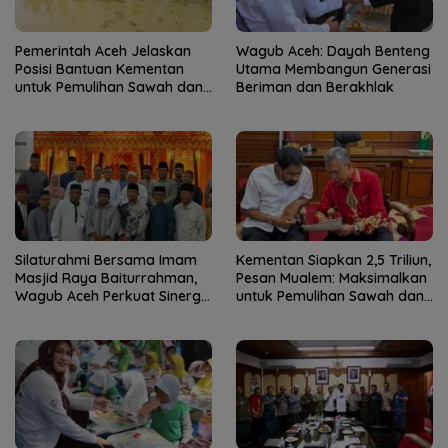
Pemerintah Aceh Jelaskan
Wagub Aceh: Dayah Benteng
Posisi Bantuan Kementan
Utama Membangun Generasi
untuk Pemulihan Sawah dan
Beriman dan Berakhlak
Kebun
Silaturahmi Bersama Imam
Kementan Siapkan 2,5 Triliun,
Masjid Raya Baiturrahman,
Pesan Mualem: Maksimalkan
Wagub Aceh Perkuat Sinergi
untuk Pemulihan Sawah dan
dengan Ulama
Kebun