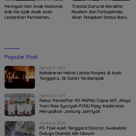
Peringati Hari Anak Nasional,
Transisi Darurat Berakhir,
Kak Na Ajak Anak Aceh
Mualem dan Forkopimda
Lestarikan Permainan
Akan Tetapkan Status Baru
Tradisional
Popular Post
Agustus 8, 2026
Kebakaran Hebat Landa Ponpes di Aceh
Tenggara, 36 Santri Terdampak
Agustus 6, 2026
Rekor Pendaftar PD-PKPNU Capai 607, Abiya
Yusri Rais Syuriyah PCNU Pijay: Kaderisasi
Merupakan Jantung Jam’iyah
Agustus 4, 2026
P3-TGAI Aceh Tenggara Disorot, Swakelola
Diduga Diambil Alih Oknum