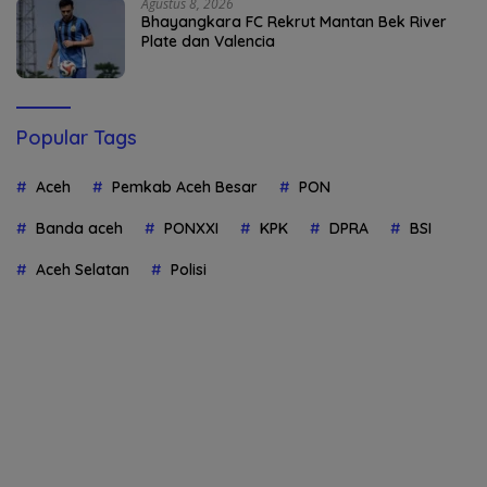
Agustus 8, 2026
Bhayangkara FC Rekrut Mantan Bek River
Plate dan Valencia
Popular Tags
Aceh
Pemkab Aceh Besar
PON
Banda aceh
PONXXI
KPK
DPRA
BSI
Aceh Selatan
Polisi