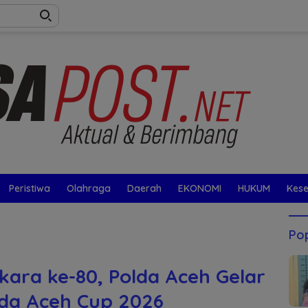
Peristiwa
Olahraga
Daerah
EKONOMI
HUKUM
Kes
Pop
ara ke-80, Polda Aceh Gelar
da Aceh Cup 2026