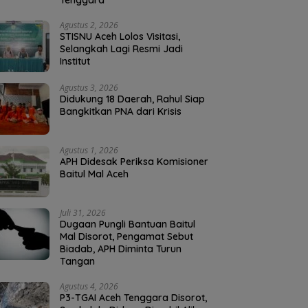
Tenggara
Agustus 2, 2026
STISNU Aceh Lolos Visitasi,
Selangkah Lagi Resmi Jadi
Institut
Agustus 3, 2026
Didukung 18 Daerah, Rahul Siap
Bangkitkan PNA dari Krisis
Agustus 1, 2026
APH Didesak Periksa Komisioner
Baitul Mal Aceh
Juli 31, 2026
Dugaan Pungli Bantuan Baitul
Mal Disorot, Pengamat Sebut
Biadab, APH Diminta Turun
Tangan
Agustus 4, 2026
P3-TGAI Aceh Tenggara Disorot,