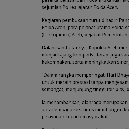
peserta berasal dari Kodam Iskandar Mu
sejumlah Polres jajaran Polda Aceh.
Kegiatan pembukaan turut dihadiri Pan
Polda Aceh, para pejabat utama Polda 
(Forkopimda) Aceh, pejabat Pemerintah 
Dalam sambutannya, Kapolda Aceh mene
menjadi ajang kompetisi, tetapi juga
kekompakan, serta meningkatkan sinerg
“Dalam rangka memperingati Hari Bhaya
untuk meraih prestasi tanpa mengesampi
semangat, menjunjung tinggi fair play,
Ia menambahkan, olahraga merupakan 
antarlembaga sekaligus membangun ko
pelayanan kepada masyarakat.