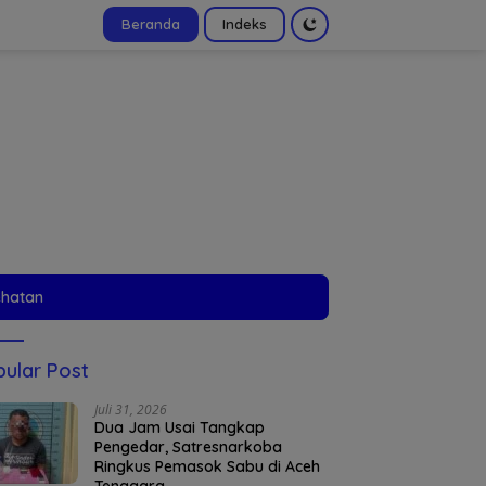
Beranda
Indeks
tutup
ehatan
ular Post
Juli 31, 2026
Dua Jam Usai Tangkap
Pengedar, Satresnarkoba
Ringkus Pemasok Sabu di Aceh