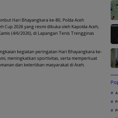
but Hari Bhayangkara ke-80, Polda Aceh
 Cup 2026 yang resmi dibuka oleh Kapolda Aceh,
, Kamis (4/6/2026), di Lapangan Tenis Trengginas
ngkaian kegiatan peringatan Hari Bhayangkara ke-
hmi, meningkatkan sportivitas, serta memperkuat
amanan dan ketertiban masyarakat di Aceh.
Pop
A
P
P