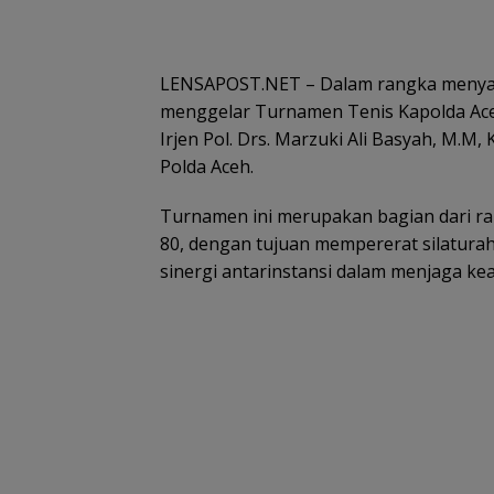
LENSAPOST.NET – Dalam rangka menyam
menggelar Turnamen Tenis Kapolda Aceh
Irjen Pol. Drs. Marzuki Ali Basyah, M.M
Polda Aceh.
Turnamen ini merupakan bagian dari ra
80, dengan tujuan mempererat silatura
sinergi antarinstansi dalam menjaga ke