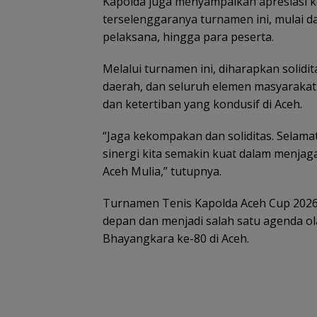
Kapolda juga menyampaikan apresiasi 
terselenggaranya turnamen ini, mulai d
pelaksana, hingga para peserta.
Melalui turnamen ini, diharapkan solidit
daerah, dan seluruh elemen masyaraka
dan ketertiban yang kondusif di Aceh.
“Jaga kekompakan dan soliditas. Selama
sinergi kita semakin kuat dalam menjag
Aceh Mulia,” tutupnya.
Turnamen Tenis Kapolda Aceh Cup 2026
depan dan menjadi salah satu agenda o
Bhayangkara ke-80 di Aceh.