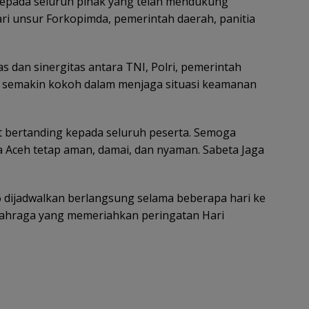
kepada seluruh pihak yang telah mendukung
ari unsur Forkopimda, pemerintah daerah, panitia
as dan sinergitas antara TNI, Polri, pemerintah
t semakin kokoh dalam menjaga situasi keamanan
t bertanding kepada seluruh peserta. Semoga
a Aceh tetap aman, damai, dan nyaman. Sabeta Jaga
 dijadwalkan berlangsung selama beberapa hari ke
lahraga yang memeriahkan peringatan Hari