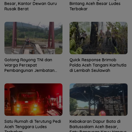
Besar, Kantor Dewan Guru
Bintang Aceh Besar Ludes
Rusak Berat
Terbakar
Gotong Royong TNI dan
Quick Response Brimob
Warga Percepat
Polda Aceh Tangani Karhutla
Pembangunan Jembatan
di Lembah Seulawah
Gantung di Kuta Ujung
Satu Rumah di Terutung Pedi
Kebakaran Dapur Bata di
Aceh Tenggara Ludes
Baitussalam Aceh Besar,