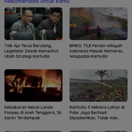
Rekomendasi untuk kamu
Titik Api Terus Berulang,
BMKG: 73,8 Persen Wilayah
Legislator Desak Kemenhut
Indonesia Masuki Kemarau,
Ubah Strategi Karhutla
Waspadai Karhutla
Kebakaran Hebat Landa
Karhutla 3 Hektare Lahan di
Ponpes di Aceh Tenggara, 36
Pidie Jaya Berhasil
Santri Terdampak
Dipadamkan, Tidak Ada
Korban Jiwa