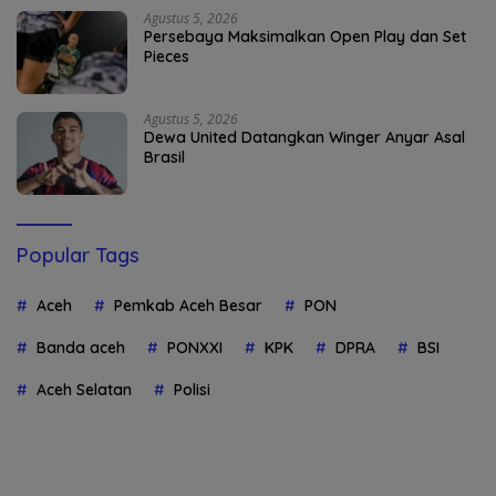
Agustus 5, 2026
Persebaya Maksimalkan Open Play dan Set
Pieces
Agustus 5, 2026
Dewa United Datangkan Winger Anyar Asal
Brasil
Popular Tags
Aceh
Pemkab Aceh Besar
PON
Banda aceh
PONXXI
KPK
DPRA
BSI
Aceh Selatan
Polisi