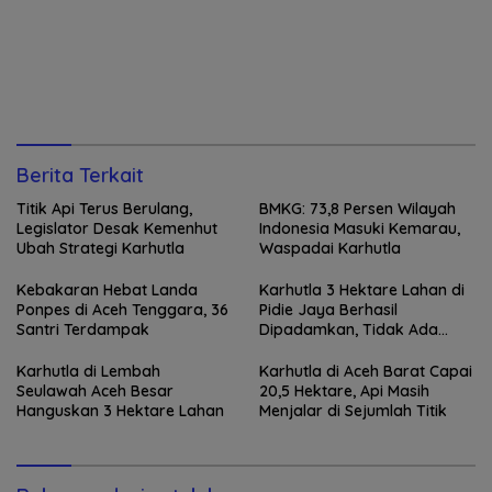
Berita Terkait
Titik Api Terus Berulang,
BMKG: 73,8 Persen Wilayah
Legislator Desak Kemenhut
Indonesia Masuki Kemarau,
Ubah Strategi Karhutla
Waspadai Karhutla
Kebakaran Hebat Landa
Karhutla 3 Hektare Lahan di
Ponpes di Aceh Tenggara, 36
Pidie Jaya Berhasil
Santri Terdampak
Dipadamkan, Tidak Ada
Korban Jiwa
Karhutla di Lembah
Karhutla di Aceh Barat Capai
Seulawah Aceh Besar
20,5 Hektare, Api Masih
Hanguskan 3 Hektare Lahan
Menjalar di Sejumlah Titik