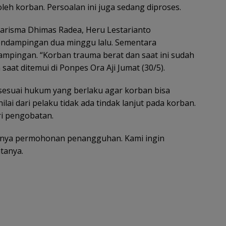
eh korban. Persoalan ini juga sedang diproses.
arisma Dhimas Radea, Heru Lestarianto
endampingan dua minggu lalu. Sementara
ampingan. “Korban trauma berat dan saat ini sudah
saat ditemui di Ponpes Ora Aji Jumat (30/5).
 sesuai hukum yang berlaku agar korban bisa
lai dari pelaku tidak ada tindak lanjut pada korban.
i pengobatan.
danya permohonan penangguhan. Kami ingin
tanya.