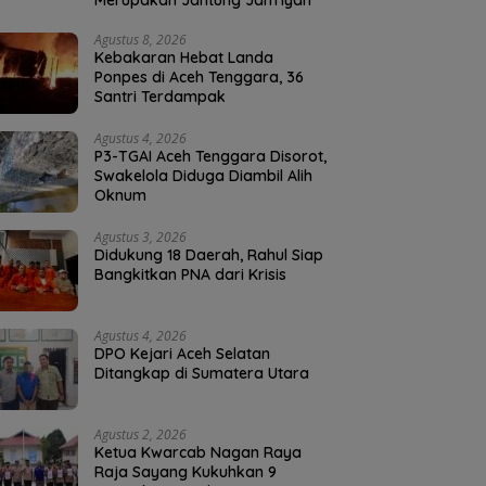
Merupakan Jantung Jam’iyah
Agustus 8, 2026
Kebakaran Hebat Landa
Ponpes di Aceh Tenggara, 36
Santri Terdampak
Agustus 4, 2026
P3-TGAI Aceh Tenggara Disorot,
Swakelola Diduga Diambil Alih
Oknum
Agustus 3, 2026
Didukung 18 Daerah, Rahul Siap
Bangkitkan PNA dari Krisis
Agustus 4, 2026
DPO Kejari Aceh Selatan
Ditangkap di Sumatera Utara
Agustus 2, 2026
Ketua Kwarcab Nagan Raya
Raja Sayang Kukuhkan 9