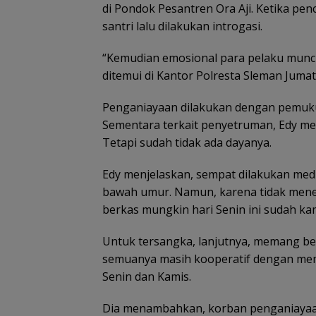
di Pondok Pesantren Ora Aji. Ketika pen
santri lalu dilakukan introgasi.
“Kemudian emosional para pelaku muncul
ditemui di Kantor Polresta Sleman Jumat 
Penganiayaan dilakukan dengan pemuku
Sementara terkait penyetruman, Edy m
Tetapi sudah tidak ada dayanya.
Edy menjelaskan, sempat dilakukan media
bawah umur. Namun, karena tidak menemui
berkas mungkin hari Senin ini sudah ka
Untuk tersangka, lanjutnya, memang be
semuanya masih kooperatif dengan mem
Senin dan Kamis.
Dia menambahkan, korban penganiayaan 