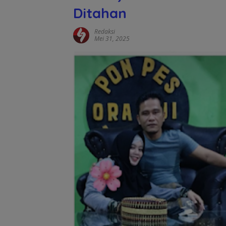
Ditahan
Redaksi
Mei 31, 2025