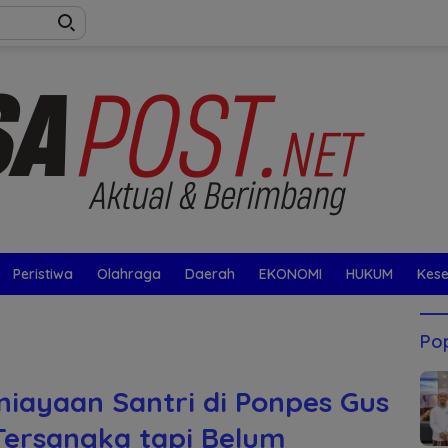
Peristiwa
Olahraga
Daerah
EKONOMI
HUKUM
Kes
Pop
niayaan Santri di Ponpes Gus
Tersangka tapi Belum