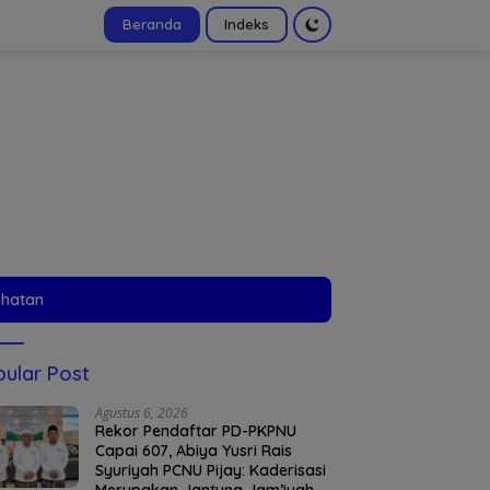
Beranda
Indeks
tutup
ehatan
ular Post
Agustus 6, 2026
Rekor Pendaftar PD-PKPNU
Capai 607, Abiya Yusri Rais
Syuriyah PCNU Pijay: Kaderisasi