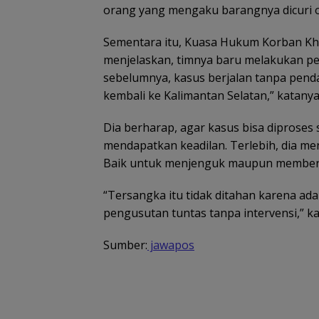
orang yang mengaku barangnya dicuri ol
Sementara itu, Kuasa Hukum Korban Kh
menjelaskan, timnya baru melakukan p
sebelumnya, kasus berjalan tanpa pend
kembali ke Kalimantan Selatan,” katanya 
Dia berharap, agar kasus bisa diproses
mendapatkan keadilan. Terlebih, dia meni
Baik untuk menjenguk maupun member
“Tersangka itu tidak ditahan karena a
pengusutan tuntas tanpa intervensi,” ka
Sumber:
jawapos