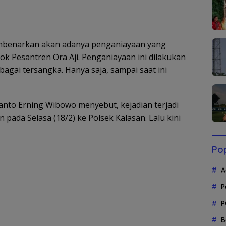
mbenarkan akan adanya penganiayaan yang
dok Pesantren Ora Aji. Penganiayaan ini dilakukan
agai tersangka. Hanya saja, sampai saat ini
anto Erning Wibowo menyebut, kejadian terjadi
n pada Selasa (18/2) ke Polsek Kalasan. Lalu kini
Pop
A
P
P
B