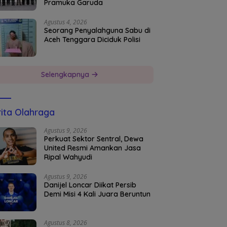
Pramuka Garuda
Agustus 4, 2026
Seorang Penyalahguna Sabu di
Aceh Tenggara Diciduk Polisi
Selengkapnya
ita Olahraga
Agustus 9, 2026
Perkuat Sektor Sentral, Dewa
United Resmi Amankan Jasa
Ripal Wahyudi
Agustus 9, 2026
Danijel Loncar Diikat Persib
Demi Misi 4 Kali Juara Beruntun
Agustus 8, 2026