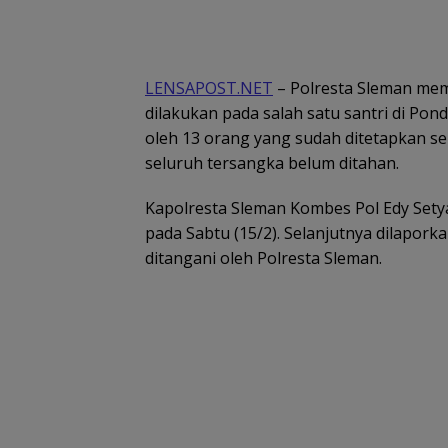
LENSAPOST.NET
– Polresta Sleman me
dilakukan pada salah satu santri di Pon
oleh 13 orang yang sudah ditetapkan seb
seluruh tersangka belum ditahan.
Kapolresta Sleman Kombes Pol Edy Sety
pada Sabtu (15/2). Selanjutnya dilaporka
ditangani oleh Polresta Sleman.