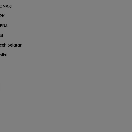
ONXXI
PK
PRA
SI
ceh Selatan
olisi