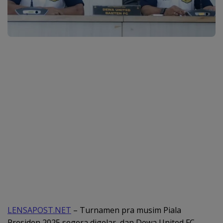
LENSAPOST.NET
– Turnamen pra musim Piala
Presiden 2025 segera digelar, dan Dewa United FC