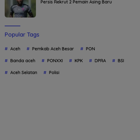
Persis Rekrut 2 Pemain Asing Baru
Popular Tags
Aceh
Pemkab Aceh Besar
PON
Banda aceh
PONXXI
KPK
DPRA
BSI
Aceh Selatan
Polisi