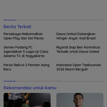
Berita Terkait
Persebaya Maksimalkan
Dewa United Datangkan
Open Play dan Set Pieces
Winger Anyar Asal Brasil
Semen Padang FC
Riyandi Siap Beri Kontribusi
Agendakan 5 Laga Uji Coba
Terbaik untuk Dewa United
Selama TC di Yogyakarta
Persis Rekrut 2 Pemain Asing
Indonesia Open Taekwondo
Baru
2026 Resmi Bergulir
Rekomendasi untuk kamu