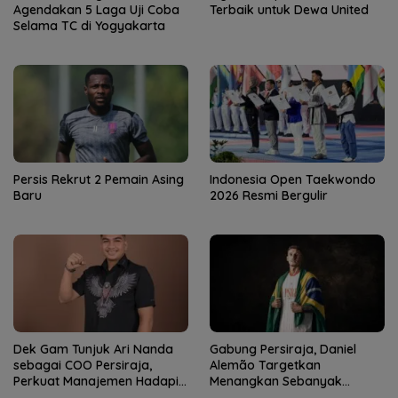
Agendakan 5 Laga Uji Coba
Terbaik untuk Dewa United
Selama TC di Yogyakarta
Persis Rekrut 2 Pemain Asing
Indonesia Open Taekwondo
Baru
2026 Resmi Bergulir
Dek Gam Tunjuk Ari Nanda
Gabung Persiraja, Daniel
sebagai COO Persiraja,
Alemão Targetkan
Perkuat Manajemen Hadapi
Menangkan Sebanyak
Musim Baru
Mungkin Pertandingan