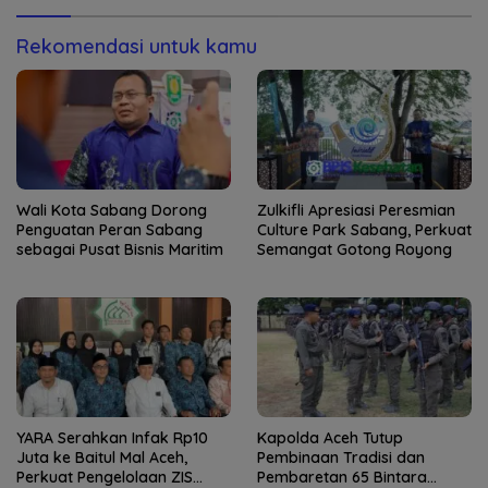
Jantung Jam’iyah
Weh
Rekomendasi untuk kamu
Wali Kota Sabang Dorong
Zulkifli Apresiasi Peresmian
Penguatan Peran Sabang
Culture Park Sabang, Perkuat
sebagai Pusat Bisnis Maritim
Semangat Gotong Royong
YARA Serahkan Infak Rp10
Kapolda Aceh Tutup
Juta ke Baitul Mal Aceh,
Pembinaan Tradisi dan
Perkuat Pengelolaan ZIS
Pembaretan 65 Bintara