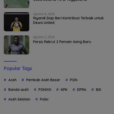
Agustus 4, 2026
Riyandi Siap Beri Kontribusi Terbaik untuk
Dewa United
Agustus 3, 2026
Persis Rekrut 2 Pemain Asing Baru
Popular Tags
Aceh
Pemkab Aceh Besar
PON
Banda aceh
PONXXI
KPK
DPRA
BSI
Aceh Selatan
Polisi