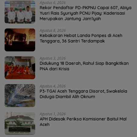
Agustus 6, 2026
Rekor Pendaftar PD-PKPNU Capai 607, Abiya
Yusri Rais Syuriyah PCNU Pijay: Kaderisasi
Merupakan Jantung Jam’iyah
Agustus 8, 2026
Kebakaran Hebat Landa Ponpes di Aceh
Tenggara, 36 Santri Terdampak
Agustus 3, 2026
Didukung 18 Daerah, Rahul Siap Bangkitkan
PNA dari Krisis
Agustus 4, 2026
P3-TGAI Aceh Tenggara Disorot, Swakelola
Diduga Diambil Alih Oknum
Agustus 1, 2026
APH Didesak Periksa Komisioner Baitul Mal
Aceh