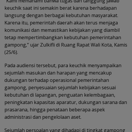
“Kami memahami bahwa tugas dan tanggung jawab
keuchik saat ini semakin berat karena berhadapan
langsung dengan berbagai kebutuhan masyarakat.
Karena itu, pemerintah daerah akan terus menjaga
komunikasi dan memastikan kebijakan yang diambil
tetap mempertimbangkan kebutuhan pemerintahan
gampong,” ujar Zulkifli di Ruang Rapat Wali Kota, Kamis
(25/6).
Pada audiensi tersebut, para keuchik menyampaikan
sejumlah masukan dan harapan yang mencakup
dukungan terhadap operasional pemerintahan
gampong, penyesuaian sejumlah kebijakan sesuai
kebutuhan di lapangan, penguatan kelembagaan,
peningkatan kapasitas aparatur, dukungan sarana dan
prasarana, hingga penataan beberapa aspek
administrasi dan pengelolaan aset.
Sejumlah persoalan yang dihadapi di tingkat gampong