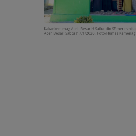
Kakankemenag Aceh Besar H Saifuddin SE meresmikan
Aceh Besar, Sabtu (17/1/2026). Foto/Humas Kemenag