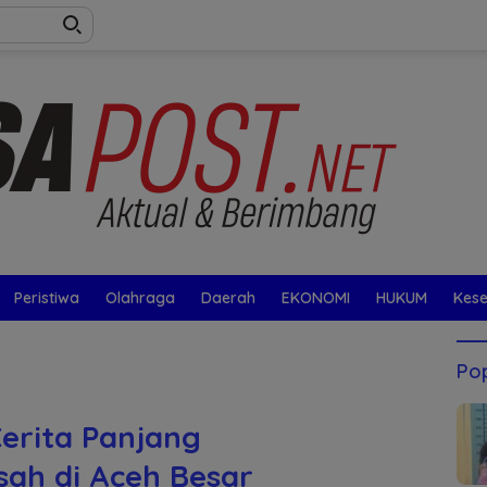
Peristiwa
Olahraga
Daerah
EKONOMI
HUKUM
Kes
Pop
erita Panjang
sah di Aceh Besar