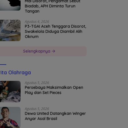
Mal Disorot, Pengamat Sebut
Biadab, APH Diminta Turun
Tangan
Agustus 4, 2026
P3-TGAI Aceh Tenggara Disorot,
Swakelola Diduga Diambil Alih
Oknum
Selengkapnya
ita Olahraga
Agustus 5, 2026
Persebaya Maksimalkan Open
Play dan Set Pieces
Agustus 5, 2026
Dewa United Datangkan Winger
Anyar Asal Brasil