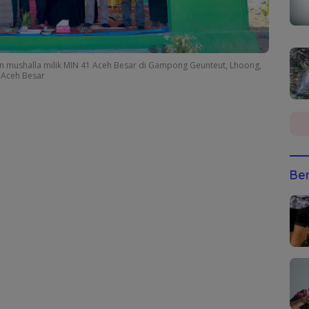
 mushalla milik MIN 41 Aceh Besar di Gampong Geunteut, Lhoong,
 Aceh Besar
Ber