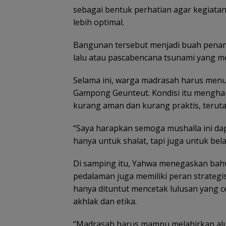
sebagai bentuk perhatian agar kegiata
lebih optimal.
Bangunan tersebut menjadi buah penant
lalu atau pascabencana tsunami yang me
Selama ini, warga madrasah harus menun
Gampong Geunteut. Kondisi itu menghar
kurang aman dan kurang praktis, teruta
“Saya harapkan semoga mushalla ini dap
hanya untuk shalat, tapi juga untuk bela
Di samping itu, Yahwa menegaskan bah
pedalaman juga memiliki peran strategi
hanya dituntut mencetak lulusan yang ce
akhlak dan etika.
“Madrasah harus mampu melahirkan alum