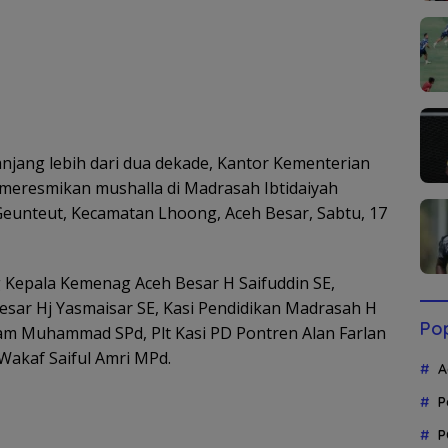
jang lebih dari dua dekade, Kantor Kementerian
meresmikan mushalla di Madrasah Ibtidaiyah
eunteut, Kecamatan Lhoong, Aceh Besar, Sabtu, 17
 Kepala Kemenag Aceh Besar H Saifuddin SE,
sar Hj Yasmaisar SE, Kasi Pendidikan Madrasah H
Pop
lam Muhammad SPd, Plt Kasi PD Pontren Alan Farlan
 Wakaf Saiful Amri MPd.
A
P
P