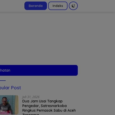
Beranda
Indeks
tutup
ehatan
ular Post
Juli 31, 2026
Dua Jam Usai Tangkap
Pengedar, Satresnarkoba
Ringkus Pemasok Sabu di Aceh