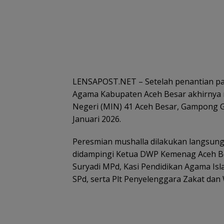
LENSAPOST.NET – Setelah penantian pan
Agama Kabupaten Aceh Besar akhirnya 
Negeri (MIN) 41 Aceh Besar, Gampong G
Januari 2026.
Peresmian mushalla dilakukan langsung
didampingi Ketua DWP Kemenag Aceh Be
Suryadi MPd, Kasi Pendidikan Agama Is
SPd, serta Plt Penyelenggara Zakat dan