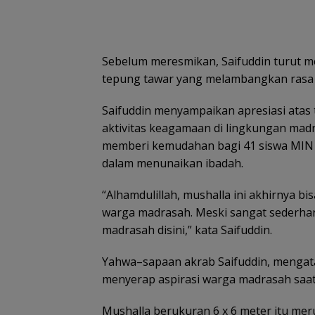
Sebelum meresmikan, Saifuddin turut me
tepung tawar yang melambangkan rasa 
Saifuddin menyampaikan apresiasi atas
aktivitas keagamaan di lingkungan mad
memberi kemudahan bagi 41 siswa MIN 
dalam menunaikan ibadah.
“Alhamdulillah, mushalla ini akhirnya bi
warga madrasah. Meski sangat sederhan
madrasah disini,” kata Saifuddin.
Yahwa–sapaan akrab Saifuddin, mengatak
menyerap aspirasi warga madrasah saat
Mushalla berukuran 6 x 6 meter itu m