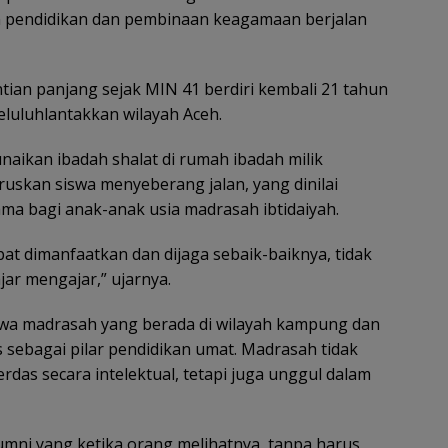
n pendidikan dan pembinaan keagamaan berjalan
ian panjang sejak MIN 41 berdiri kembali 21 tahun
luluhlantakkan wilayah Aceh.
aikan ibadah shalat di rumah ibadah milik
uskan siswa menyeberang jalan, yang dinilai
ma bagi anak-anak usia madrasah ibtidaiyah.
at dimanfaatkan dan dijaga sebaik-baiknya, tidak
jar mengajar,” ujarnya.
wa madrasah yang berada di wilayah kampung dan
s sebagai pilar pendidikan umat. Madrasah tidak
rdas secara intelektual, tetapi juga unggul dalam
ni yang ketika orang melihatnya, tanpa harus