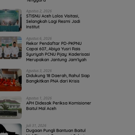
Tenggara
Agustus 2, 2026
STISNU Aceh Lolos Visitasi,
Selangkah Lagi Resmi Jadi
Institut
Agustus 6, 2026
Rekor Pendaftar PD-PKPNU
Capai 607, Abiya Yusri Rais
Syuriyah PCNU Pijay: Kaderisasi
Merupakan Jantung Jam’iyah
Agustus 3, 2026
Didukung 18 Daerah, Rahul Siap
Bangkitkan PNA dari Krisis
Agustus 1, 2026
APH Didesak Periksa Komisioner
Baitul Mal Aceh
Juli 31, 2026
Dugaan Pungli Bantuan Baitul