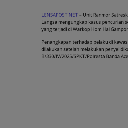
LENSAPOST.NET
– Unit Ranmor Satresk
Langsa mengungkap kasus pencurian s
yang terjadi di Warkop Hom Hai Gampong
Penangkapan terhadap pelaku di kawas
dilakukan setelah melakukan penyelidik
B/330/IV/2025/SPKT/Polresta Banda Ace