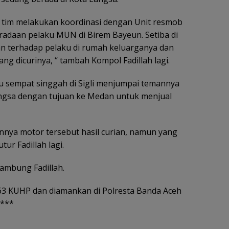
 tim melakukan koordinasi dengan Unit resmob
eradaan pelaku MUN di Birem Bayeun. Setiba di
n terhadap pelaku di rumah keluarganya dan
 dicurinya, “ tambah Kompol Fadillah lagi.
 sempat singgah di Sigli menjumpai temannya
ngsa dengan tujuan ke Medan untuk menjual
ya motor tersebut hasil curian, namun yang
tur Fadillah lagi.
sambung Fadillah.
363 KUHP dan diamankan di Polresta Banda Aceh
 ***