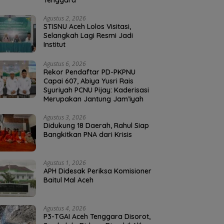
Tenggara
Agustus 2, 2026
STISNU Aceh Lolos Visitasi,
Selangkah Lagi Resmi Jadi
Institut
Agustus 6, 2026
Rekor Pendaftar PD-PKPNU
Capai 607, Abiya Yusri Rais
Syuriyah PCNU Pijay: Kaderisasi
Merupakan Jantung Jam’iyah
Agustus 3, 2026
Didukung 18 Daerah, Rahul Siap
Bangkitkan PNA dari Krisis
Agustus 1, 2026
APH Didesak Periksa Komisioner
Baitul Mal Aceh
Agustus 4, 2026
P3-TGAI Aceh Tenggara Disorot,