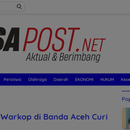
Peristiwa
Olahraga
Daerah
EKONOMI
HUKUM
Kes
Pop
 Warkop di Banda Aceh Curi