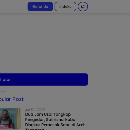
Beranda
Indeks
tutup
ehatan
ular Post
Juli 31, 2026
Dua Jam Usai Tangkap
Pengedar, Satresnarkoba
Ringkus Pemasok Sabu di Aceh