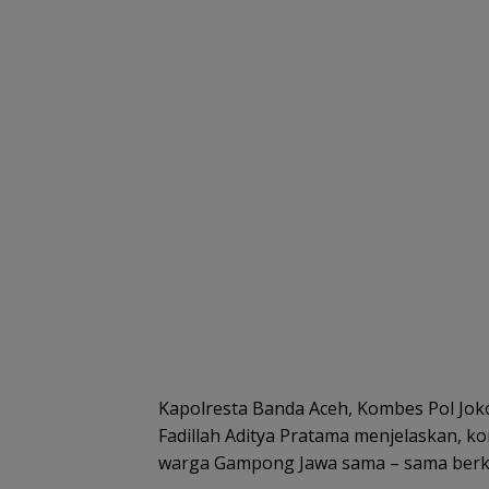
Kapolresta Banda Aceh, Kombes Pol Jok
Fadillah Aditya Pratama menjelaskan, k
warga Gampong Jawa sama – sama berke