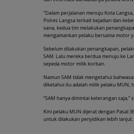
“Dalam perjalanan menuju Kota Langsa,
Polres Langsa terkait kejadian dan keb
sana, kedua tim melakukan penangkapa
mengamankan pelaku bersama motor yang
Sebelum dilakukan penangkapan, pelaku
SAM. Lalu mereka berdua menuju ke La
sepeda motor milik korban.
Namun SAM tidak mengetahui bahwasann
diketahui itu adalah milik pelaku MUN, tu
“SAM hanya dimintai keterangan saja,” 
Kini pelaku MUN dijerat dengan Pasal 
untuk dilakukan penyidikan lebih lanjut.