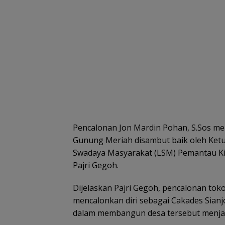
Pencalonan Jon Mardin Pohan, S.Sos me
Gunung Meriah disambut baik oleh Ket
Swadaya Masyarakat (LSM) Pemantau Kin
Pajri Gegoh.
Dijelaskan Pajri Gegoh, pencalonan tok
mencalonkan diri sebagai Cakades Sian
dalam membangun desa tersebut menjadi