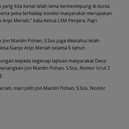
 yang kita kenal telah lama berkecimpung di dunia
serta peka terhadap kondisi masyarakat merupakan
 Anjo Meriah,” kata Ketua LSM Penjara, Pajri
ok Jon Mardin Pohan, S.Sos juga diketahui telah
Desa Sianjo Anjo Meriah selama 5 tahun.
kungan kepada segenap lapisan masyarakat Desa
emenangkan Jon Mardin Pohan, S.Sos, Nomor Urut 2
g.
riah, mari pilih Jon Mardin Pohan, S.Sos, Nomor