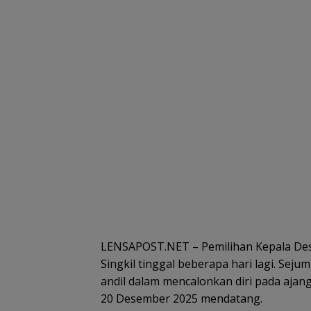
LENSAPOST.NET – Pemilihan Kepala Desa
Singkil tinggal beberapa hari lagi. Sej
andil dalam mencalonkan diri pada ajan
20 Desember 2025 mendatang.