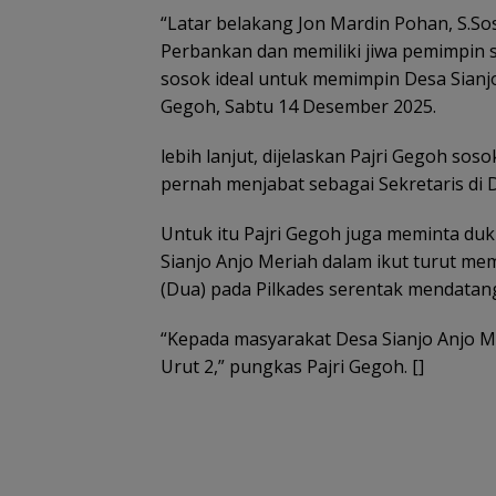
“Latar belakang Jon Mardin Pohan, S.Sos
Perbankan dan memiliki jiwa pemimpin 
sosok ideal untuk memimpin Desa Sianjo
Gegoh, Sabtu 14 Desember 2025.
lebih lanjut, dijelaskan Pajri Gegoh sos
pernah menjabat sebagai Sekretaris di 
Untuk itu Pajri Gegoh juga meminta du
Sianjo Anjo Meriah dalam ikut turut m
(Dua) pada Pilkades serentak mendatan
“Kepada masyarakat Desa Sianjo Anjo Me
Urut 2,” pungkas Pajri Gegoh. []