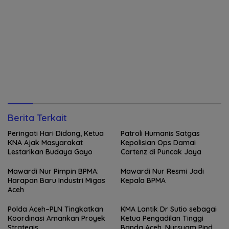
Berita Terkait
Peringati Hari Didong, Ketua
Patroli Humanis Satgas
KNA Ajak Masyarakat
Kepolisian Ops Damai
Lestarikan Budaya Gayo
Cartenz di Puncak Jaya
Mawardi Nur Pimpin BPMA:
Mawardi Nur Resmi Jadi
Harapan Baru Industri Migas
Kepala BPMA
Aceh
Polda Aceh–PLN Tingkatkan
KMA Lantik Dr Sutio sebagai
Koordinasi Amankan Proyek
Ketua Pengadilan Tinggi
Strategis
Banda Aceh, Nursyam Pindah