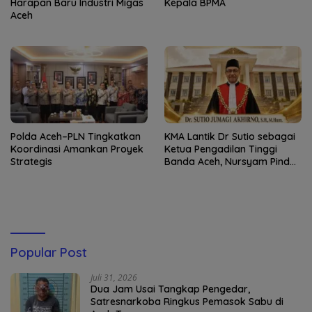
Harapan Baru Industri Migas
Kepala BPMA
Aceh
Polda Aceh–PLN Tingkatkan
KMA Lantik Dr Sutio sebagai
Koordinasi Amankan Proyek
Ketua Pengadilan Tinggi
Strategis
Banda Aceh, Nursyam Pindah
ke Banjarmasin
Popular Post
Juli 31, 2026
Dua Jam Usai Tangkap Pengedar,
Satresnarkoba Ringkus Pemasok Sabu di