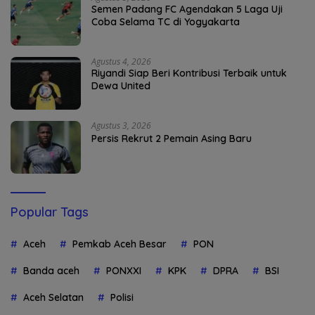
Semen Padang FC Agendakan 5 Laga Uji
Coba Selama TC di Yogyakarta
Agustus 4, 2026
Riyandi Siap Beri Kontribusi Terbaik untuk
Dewa United
Agustus 3, 2026
Persis Rekrut 2 Pemain Asing Baru
Popular Tags
Aceh
Pemkab Aceh Besar
PON
Banda aceh
PONXXI
KPK
DPRA
BSI
Aceh Selatan
Polisi