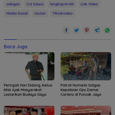
adegan
Cut Salwa
lengkapViralX
Link Video
Media Sosial
tautan
Tiktokvideo
Baca Juga
Peringati Hari Didong, Ketua
Patroli Humanis Satgas
KNA Ajak Masyarakat
Kepolisian Ops Damai
Lestarikan Budaya Gayo
Cartenz di Puncak Jaya