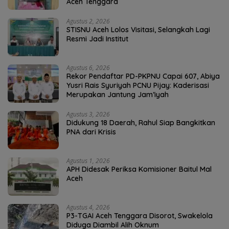
Aceh Tenggara
Agustus 2, 2026
STISNU Aceh Lolos Visitasi, Selangkah Lagi
Resmi Jadi Institut
Agustus 6, 2026
Rekor Pendaftar PD-PKPNU Capai 607, Abiya
Yusri Rais Syuriyah PCNU Pijay: Kaderisasi
Merupakan Jantung Jam’iyah
Agustus 3, 2026
Didukung 18 Daerah, Rahul Siap Bangkitkan
PNA dari Krisis
Agustus 1, 2026
APH Didesak Periksa Komisioner Baitul Mal
Aceh
Agustus 4, 2026
P3-TGAI Aceh Tenggara Disorot, Swakelola
Diduga Diambil Alih Oknum