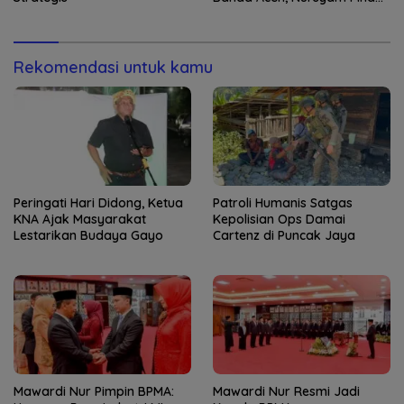
ke Banjarmasin
Rekomendasi untuk kamu
Peringati Hari Didong, Ketua
Patroli Humanis Satgas
KNA Ajak Masyarakat
Kepolisian Ops Damai
Lestarikan Budaya Gayo
Cartenz di Puncak Jaya
Mawardi Nur Pimpin BPMA:
Mawardi Nur Resmi Jadi