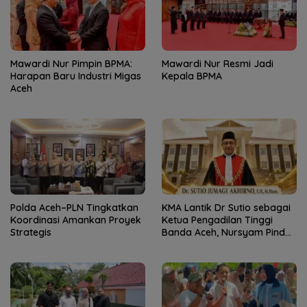
Mawardi Nur Pimpin BPMA:
Mawardi Nur Resmi Jadi
Harapan Baru Industri Migas
Kepala BPMA
Aceh
Polda Aceh–PLN Tingkatkan
KMA Lantik Dr Sutio sebagai
Koordinasi Amankan Proyek
Ketua Pengadilan Tinggi
Strategis
Banda Aceh, Nursyam Pindah
ke Banjarmasin