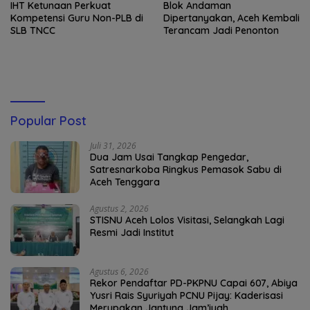
IHT Ketunaan Perkuat
Blok Andaman
Kompetensi Guru Non-PLB di
Dipertanyakan, Aceh Kembali
SLB TNCC
Terancam Jadi Penonton
Popular Post
Juli 31, 2026
Dua Jam Usai Tangkap Pengedar,
Satresnarkoba Ringkus Pemasok Sabu di
Aceh Tenggara
Agustus 2, 2026
STISNU Aceh Lolos Visitasi, Selangkah Lagi
Resmi Jadi Institut
Agustus 6, 2026
Rekor Pendaftar PD-PKPNU Capai 607, Abiya
Yusri Rais Syuriyah PCNU Pijay: Kaderisasi
Merupakan Jantung Jam’iyah