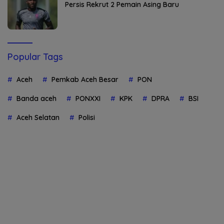
Persis Rekrut 2 Pemain Asing Baru
Popular Tags
Aceh
Pemkab Aceh Besar
PON
Banda aceh
PONXXI
KPK
DPRA
BSI
Aceh Selatan
Polisi