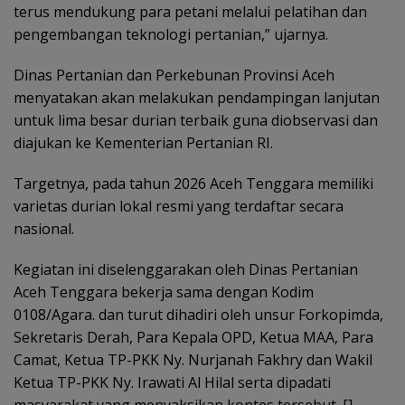
terus mendukung para petani melalui pelatihan dan
pengembangan teknologi pertanian,” ujarnya.
Dinas Pertanian dan Perkebunan Provinsi Aceh
menyatakan akan melakukan pendampingan lanjutan
untuk lima besar durian terbaik guna diobservasi dan
diajukan ke Kementerian Pertanian RI.
Targetnya, pada tahun 2026 Aceh Tenggara memiliki
varietas durian lokal resmi yang terdaftar secara
nasional.
Kegiatan ini diselenggarakan oleh Dinas Pertanian
Aceh Tenggara bekerja sama dengan Kodim
0108/Agara. dan turut dihadiri oleh unsur Forkopimda,
Sekretaris Derah, Para Kepala OPD, Ketua MAA, Para
Camat, Ketua TP-PKK Ny. Nurjanah Fakhry dan Wakil
Ketua TP-PKK Ny. Irawati Al Hilal serta dipadati
masyarakat yang menyaksikan kontes tersebut. []