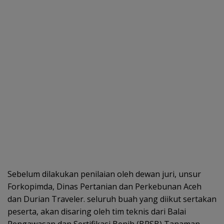
Sebelum dilakukan penilaian oleh dewan juri, unsur
Forkopimda, Dinas Pertanian dan Perkebunan Aceh
dan Durian Traveler. seluruh buah yang diikut sertakan
peserta, akan disaring oleh tim teknis dari Balai
Pengawasan dan Sertifikasi Benih (BPSB) Tanaman