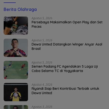
Berita Olahraga
Agustus 5, 2026
Persebaya Maksimalkan Open Play dan Set
Pieces
Agustus 5, 2026
Dewa United Datangkan Winger Anyar Asal
Brasil
Agustus 5, 2026
Semen Padang FC Agendakan 5 Laga Uji
Coba Selama TC di Yogyakarta
Agustus 4, 2026
Riyandi Siap Beri Kontribusi Terbaik untuk
Dewa United
Agustus 3, 2026