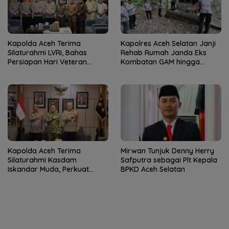
Kapolda Aceh Terima
Kapolres Aceh Selatan Janji
Silaturahmi LVRI, Bahas
Rehab Rumah Janda Eks
Persiapan Hari Veteran
Kombatan GAM hingga
Nasional ke-77
Bantu Modal UMKM
Kapolda Aceh Terima
Mirwan Tunjuk Denny Herry
Silaturahmi Kasdam
Safputra sebagai Plt Kepala
Iskandar Muda, Perkuat
BPKD Aceh Selatan
Sinergitas TNI-Polri