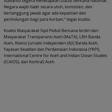
Subianto segera menetapkan status bencana nasional.
Negara wajib hadir secara utuh, konsisten, dan
bertanggung jawab agar ada kepastian dan
perlindungan bagi para korban,” tegas koalisi.
Koalisi Masyarakat Sipil Peduli Bencana terdiri dari
Masyarakat Transparansi Aceh (MaTA), LBH Banda
Aceh, Aliansi Jurnalis Independen (AJI) Banda Aceh,
Yayasan Keadilan dan Perdamaian Indonesia (YKPI),
International Centre for Aceh and Indian Ocean Studies
(ICAIOS), dan KontraS Aceh.