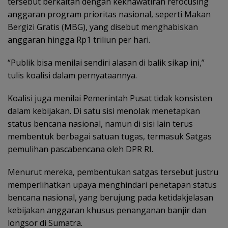
tersebut berkaitan dengan kekhawatiran refocusing
anggaran program prioritas nasional, seperti Makan
Bergizi Gratis (MBG), yang disebut menghabiskan
anggaran hingga Rp1 triliun per hari.
“Publik bisa menilai sendiri alasan di balik sikap ini,”
tulis koalisi dalam pernyataannya.
Koalisi juga menilai Pemerintah Pusat tidak konsisten
dalam kebijakan. Di satu sisi menolak menetapkan
status bencana nasional, namun di sisi lain terus
membentuk berbagai satuan tugas, termasuk Satgas
pemulihan pascabencana oleh DPR RI.
Menurut mereka, pembentukan satgas tersebut justru
memperlihatkan upaya menghindari penetapan status
bencana nasional, yang berujung pada ketidakjelasan
kebijakan anggaran khusus penanganan banjir dan
longsor di Sumatra.