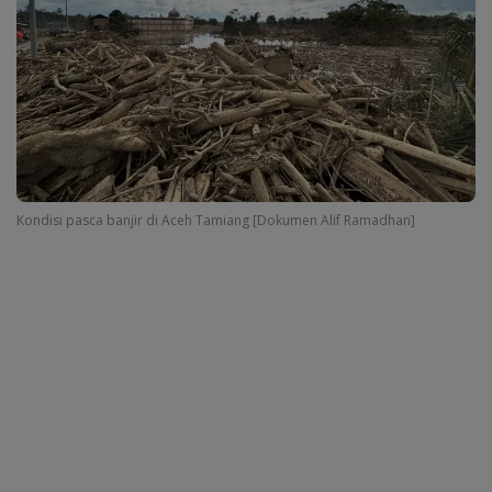
Kondisi pasca banjir di Aceh Tamiang [Dokumen Alif Ramadhan]