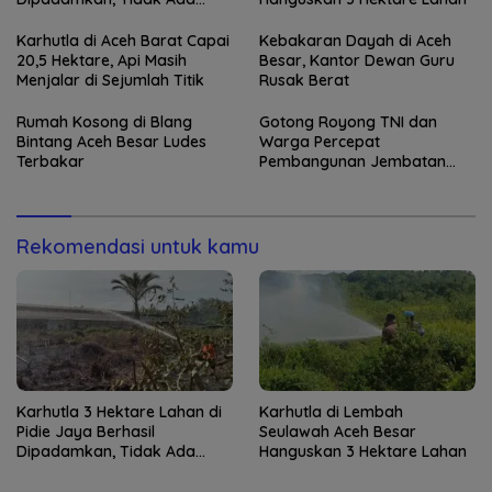
Korban Jiwa
Karhutla di Aceh Barat Capai
Kebakaran Dayah di Aceh
20,5 Hektare, Api Masih
Besar, Kantor Dewan Guru
Menjalar di Sejumlah Titik
Rusak Berat
Rumah Kosong di Blang
Gotong Royong TNI dan
Bintang Aceh Besar Ludes
Warga Percepat
Terbakar
Pembangunan Jembatan
Gantung di Kuta Ujung
Rekomendasi untuk kamu
Karhutla 3 Hektare Lahan di
Karhutla di Lembah
Pidie Jaya Berhasil
Seulawah Aceh Besar
Dipadamkan, Tidak Ada
Hanguskan 3 Hektare Lahan
Korban Jiwa