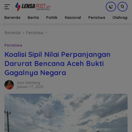
Beranda
Berita
Politik
Nasional
Peristiwa
Olahraga
Langsung
Beranda
Peristiwa
ke
konten
Peristiwa
Koalisi Sipil Nilai Perpanjangan
Darurat Bencana Aceh Bukti
Gagalnya Negara
Doni Sekedang
Januari 11, 2026