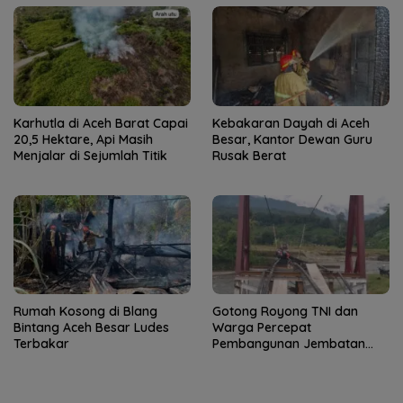
Karhutla di Aceh Barat Capai
Kebakaran Dayah di Aceh
20,5 Hektare, Api Masih
Besar, Kantor Dewan Guru
Menjalar di Sejumlah Titik
Rusak Berat
Rumah Kosong di Blang
Gotong Royong TNI dan
Bintang Aceh Besar Ludes
Warga Percepat
Terbakar
Pembangunan Jembatan
Gantung di Kuta Ujung