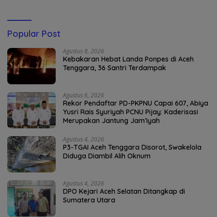
Popular Post
Agustus 8, 2026
Kebakaran Hebat Landa Ponpes di Aceh
Tenggara, 36 Santri Terdampak
Agustus 6, 2026
Rekor Pendaftar PD-PKPNU Capai 607, Abiya
Yusri Rais Syuriyah PCNU Pijay: Kaderisasi
Merupakan Jantung Jam’iyah
Agustus 4, 2026
P3-TGAI Aceh Tenggara Disorot, Swakelola
Diduga Diambil Alih Oknum
Agustus 4, 2026
DPO Kejari Aceh Selatan Ditangkap di
Sumatera Utara