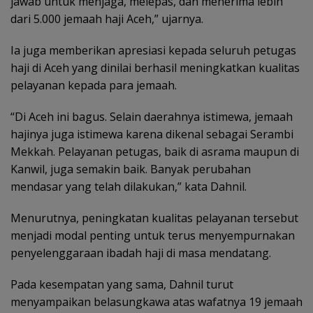
jawab untuk menjaga, melepas, dan menerima lebih
dari 5.000 jemaah haji Aceh,” ujarnya.
Ia juga memberikan apresiasi kepada seluruh petugas
haji di Aceh yang dinilai berhasil meningkatkan kualitas
pelayanan kepada para jemaah.
“Di Aceh ini bagus. Selain daerahnya istimewa, jemaah
hajinya juga istimewa karena dikenal sebagai Serambi
Mekkah. Pelayanan petugas, baik di asrama maupun di
Kanwil, juga semakin baik. Banyak perubahan
mendasar yang telah dilakukan,” kata Dahnil.
Menurutnya, peningkatan kualitas pelayanan tersebut
menjadi modal penting untuk terus menyempurnakan
penyelenggaraan ibadah haji di masa mendatang.
Pada kesempatan yang sama, Dahnil turut
menyampaikan belasungkawa atas wafatnya 19 jemaah