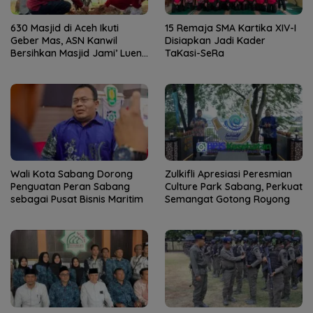
630 Masjid di Aceh Ikuti
15 Remaja SMA Kartika XIV-I
Geber Mas, ASN Kanwil
Disiapkan Jadi Kader
Bersihkan Masjid Jami’ Lueng
TaKasi-SeRa
Bata
Wali Kota Sabang Dorong
Zulkifli Apresiasi Peresmian
Penguatan Peran Sabang
Culture Park Sabang, Perkuat
sebagai Pusat Bisnis Maritim
Semangat Gotong Royong