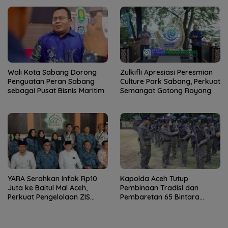
Wali Kota Sabang Dorong
Zulkifli Apresiasi Peresmian
Penguatan Peran Sabang
Culture Park Sabang, Perkuat
sebagai Pusat Bisnis Maritim
Semangat Gotong Royong
YARA Serahkan Infak Rp10
Kapolda Aceh Tutup
Juta ke Baitul Mal Aceh,
Pembinaan Tradisi dan
Perkuat Pengelolaan ZIS
Pembaretan 65 Bintara
yang Amanah
Remaja Satbrimob