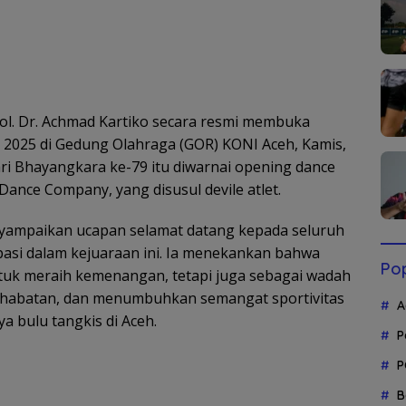
l. Dr. Achmad Kartiko secara resmi membuka
2025 di Gedung Olahraga (GOR) KONI Aceh, Kamis,
ri Bhayangkara ke-79 itu diwarnai opening dance
nce Company, yang disusul devile atlet.
yampaikan ucapan selamat datang kepada seluruh
isipasi dalam kejuaraan ini. Ia menekankan bahwa
Pop
uk meraih kemenangan, tetapi juga sebagai wadah
sahabatan, dan menumbuhkan semangat sportivitas
A
a bulu tangkis di Aceh.
P
P
B