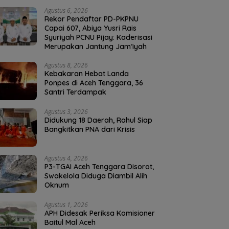
Agustus 6, 2026
Rekor Pendaftar PD-PKPNU
Capai 607, Abiya Yusri Rais
Syuriyah PCNU Pijay: Kaderisasi
Merupakan Jantung Jam’iyah
Agustus 8, 2026
Kebakaran Hebat Landa
Ponpes di Aceh Tenggara, 36
Santri Terdampak
Agustus 3, 2026
Didukung 18 Daerah, Rahul Siap
Bangkitkan PNA dari Krisis
Agustus 4, 2026
P3-TGAI Aceh Tenggara Disorot,
Swakelola Diduga Diambil Alih
Oknum
Agustus 1, 2026
APH Didesak Periksa Komisioner
Baitul Mal Aceh