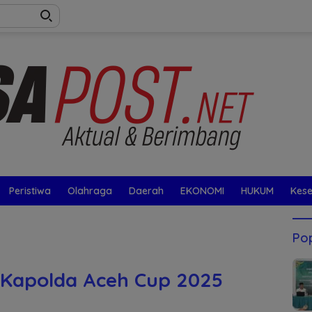
Peristiwa
Olahraga
Daerah
EKONOMI
HUKUM
Kes
Pop
 Kapolda Aceh Cup 2025