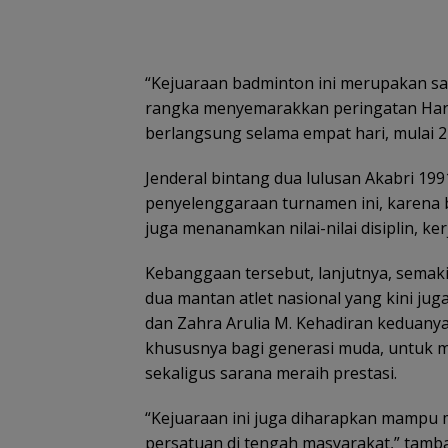
“Kejuaraan badminton ini merupakan sa
rangka menyemarakkan peringatan Hari
berlangsung selama empat hari, mulai 24
Jenderal bintang dua lulusan Akabri 1
penyelenggaraan turnamen ini, karena b
juga menanamkan nilai-nilai disiplin, 
Kebanggaan tersebut, lanjutnya, semak
dua mantan atlet nasional yang kini juga
dan Zahra Arulia M. Kehadiran keduanya
khususnya bagi generasi muda, untuk m
sekaligus sarana meraih prestasi.
“Kejuaraan ini juga diharapkan mampu 
persatuan di tengah masyarakat,” tamb