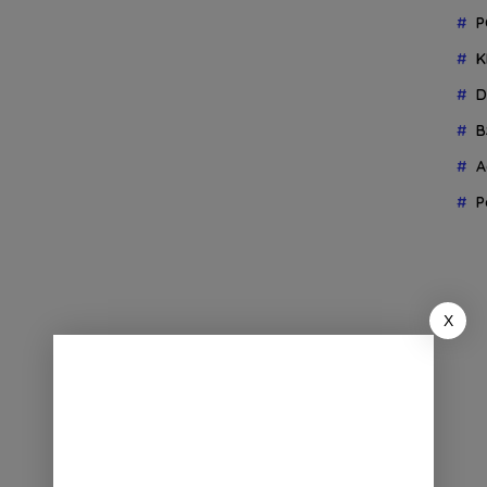
P
K
D
B
A
P
X