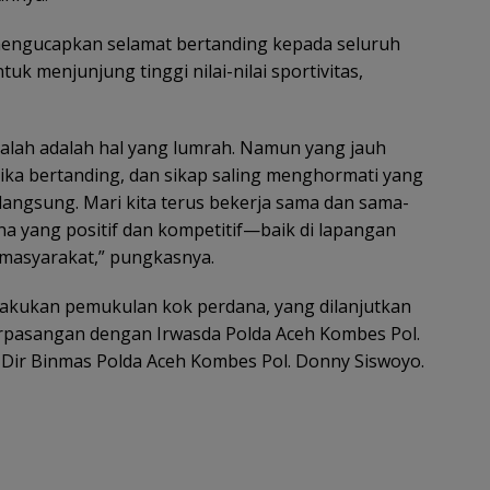
engucapkan selamat bertanding kepada seluruh
k menjunjung tinggi nilai-nilai sportivitas,
kalah adalah hal yang lumrah. Namun yang jauh
tika bertanding, dan sikap saling menghormati yang
angsung. Mari kita terus bekerja sama dan sama-
a yang positif dan kompetitif—baik di lapangan
masyarakat,” pungkasnya.
akukan pemukulan kok perdana, yang dilanjutkan
 berpasangan dengan Irwasda Polda Aceh Kombes Pol.
 Dir Binmas Polda Aceh Kombes Pol. Donny Siswoyo.