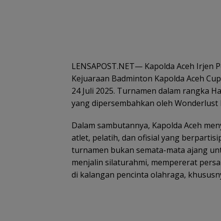
LENSAPOST.NET— Kapolda Aceh Irjen Po
Kejuaraan Badminton Kapolda Aceh Cup 
24 Juli 2025. Turnamen dalam rangka Ha
yang dipersembahkan oleh Wonderlust Da
Dalam sambutannya, Kapolda Aceh men
atlet, pelatih, dan ofisial yang berpart
turnamen bukan semata-mata ajang unt
menjalin silaturahmi, mempererat per
di kalangan pencinta olahraga, khususny