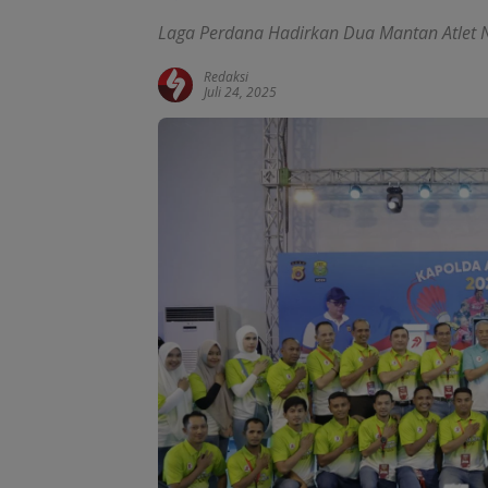
Laga Perdana Hadirkan Dua Mantan Atlet 
Redaksi
Juli 24, 2025