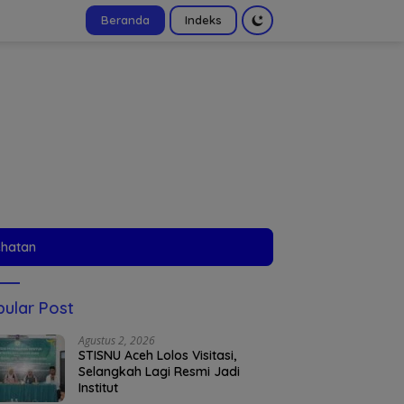
Beranda
Indeks
tutup
ehatan
ular Post
Agustus 2, 2026
STISNU Aceh Lolos Visitasi,
Selangkah Lagi Resmi Jadi
Institut