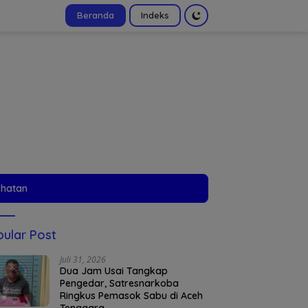
Beranda
Indeks
tutup
ehatan
ular Post
Juli 31, 2026
Dua Jam Usai Tangkap
Pengedar, Satresnarkoba
Ringkus Pemasok Sabu di Aceh