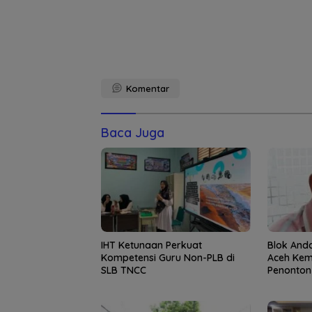
Komentar
Baca Juga
IHT Ketunaan Perkuat
Blok And
Kompetensi Guru Non-PLB di
Aceh Kem
SLB TNCC
Penonton