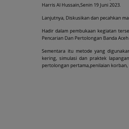
Harris Al Hussain,Senin 19 Juni 2023.
Lanjutnya, Diskusikan dan pecahkan mas
Hadir dalam pembukaan kegiatan terse
Pencarian Dan Pertolongan Banda Aceh
Sementara itu metode yang digunakan da
kering, simulasi dan praktek lapanga
pertolongan pertama,penilaian korban,