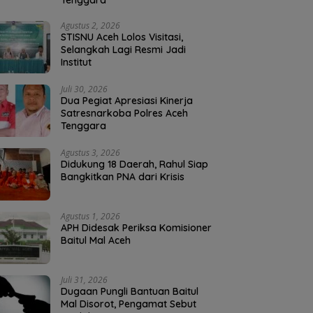
Tenggara
Agustus 2, 2026
STISNU Aceh Lolos Visitasi,
Selangkah Lagi Resmi Jadi
Institut
Juli 30, 2026
Dua Pegiat Apresiasi Kinerja
Satresnarkoba Polres Aceh
Tenggara
Agustus 3, 2026
Didukung 18 Daerah, Rahul Siap
Bangkitkan PNA dari Krisis
Agustus 1, 2026
APH Didesak Periksa Komisioner
Baitul Mal Aceh
Juli 31, 2026
Dugaan Pungli Bantuan Baitul
Mal Disorot, Pengamat Sebut