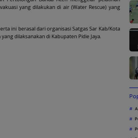
vakuasi yang dilakukan di air (Water Rescue) yang
rta ini berasal dari organisasi Satgas Sar Kab/Kota
 yang dilaksanakan di Kabupaten Pidie Jaya.
Pop
A
P
P