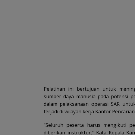
Pelatihan ini bertujuan untuk menin
sumber daya manusia pada potensi pe
dalam pelaksanaan operasi SAR unt
terjadi di wilayah kerja Kantor Pencaria
“Seluruh peserta harus mengikuti p
diberikan instruktur,” Kata Kepala K