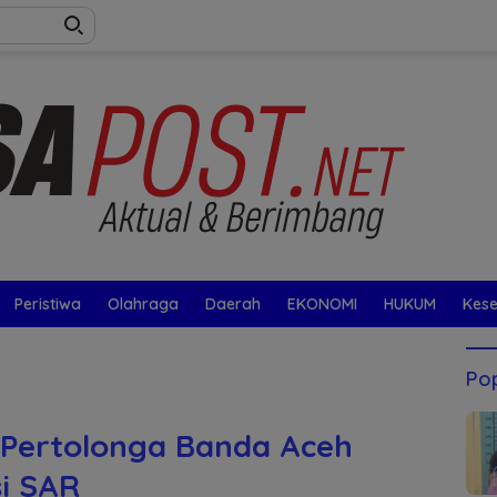
Peristiwa
Olahraga
Daerah
EKONOMI
HUKUM
Kes
Pop
 Pertolonga Banda Aceh
si SAR