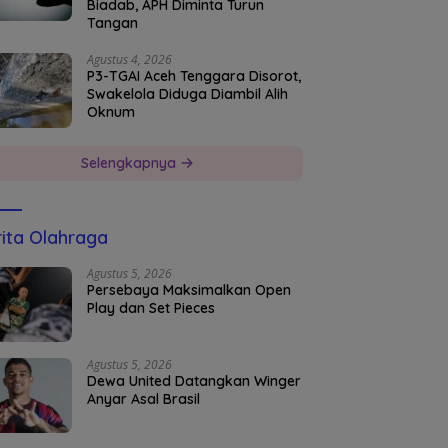
Biadab, APH Diminta Turun
Tangan
Agustus 4, 2026
P3-TGAI Aceh Tenggara Disorot,
Swakelola Diduga Diambil Alih
Oknum
Selengkapnya
ita Olahraga
Agustus 5, 2026
Persebaya Maksimalkan Open
Play dan Set Pieces
Agustus 5, 2026
Dewa United Datangkan Winger
Anyar Asal Brasil