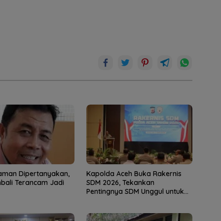
aman Dipertanyakan,
Kapolda Aceh Buka Rakernis
bali Terancam Jadi
SDM 2026, Tekankan
Pentingnya SDM Unggul untuk
Pelayanan Polri Humanis