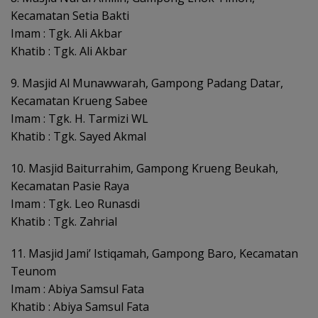
Kecamatan Setia Bakti
Imam : Tgk. Ali Akbar
Khatib : Tgk. Ali Akbar
9. Masjid Al Munawwarah, Gampong Padang Datar,
Kecamatan Krueng Sabee
Imam : Tgk. H. Tarmizi WL
Khatib : Tgk. Sayed Akmal
10. Masjid Baiturrahim, Gampong Krueng Beukah,
Kecamatan Pasie Raya
Imam : Tgk. Leo Runasdi
Khatib : Tgk. Zahrial
11. Masjid Jami’ Istiqamah, Gampong Baro, Kecamatan
Teunom
Imam : Abiya Samsul Fata
Khatib : Abiya Samsul Fata