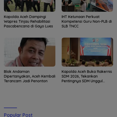
Kapolda Aceh Dampingi
IHT Ketunaan Perkuat
Wapres Tinjau Rehabilitasi
Kompetensi Guru Non-PLB di
Pascabencana di Gayo Lues
SLB TNCC
Blok Andaman
Kapolda Aceh Buka Rakernis
Dipertanyakan, Aceh Kembali
SDM 2026, Tekankan
Terancam Jadi Penonton
Pentingnya SDM Unggul
untuk Pelayanan Polri
Humanis
Popular Post