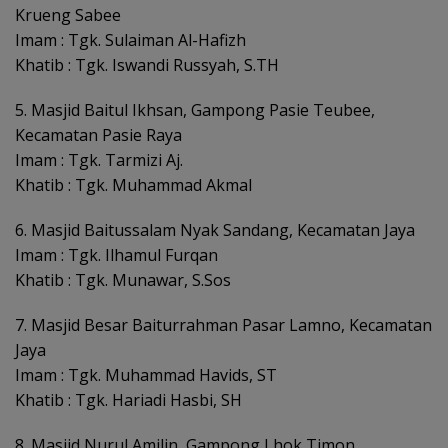
Krueng Sabee
Imam : Tgk. Sulaiman Al-Hafizh
Khatib : Tgk. Iswandi Russyah, S.TH
5. Masjid Baitul Ikhsan, Gampong Pasie Teubee,
Kecamatan Pasie Raya
Imam : Tgk. Tarmizi Aj.
Khatib : Tgk. Muhammad Akmal
6. Masjid Baitussalam Nyak Sandang, Kecamatan Jaya
Imam : Tgk. Ilhamul Furqan
Khatib : Tgk. Munawar, S.Sos
7. Masjid Besar Baiturrahman Pasar Lamno, Kecamatan
Jaya
Imam : Tgk. Muhammad Havids, ST
Khatib : Tgk. Hariadi Hasbi, SH
8. Masjid Nurul Amilin, Gampong Lhok Timon,