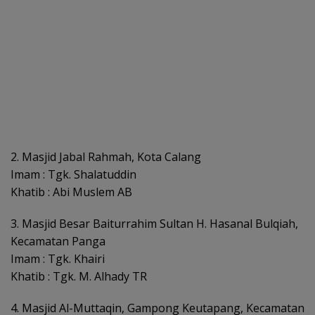
2. Masjid Jabal Rahmah, Kota Calang
Imam : Tgk. Shalatuddin
Khatib : Abi Muslem AB
3. Masjid Besar Baiturrahim Sultan H. Hasanal Bulqiah,
Kecamatan Panga
Imam : Tgk. Khairi
Khatib : Tgk. M. Alhady TR
4. Masjid Al-Muttaqin, Gampong Keutapang, Kecamatan