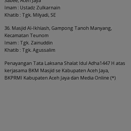
Sabee, Aceh Jaya
Imam : Ustadz Zulkarnain
Khatib : Tgk. Milyadi, SE
36. Masjid Al-Ikhlash, Gampong Tanoh Manyang,
Kecamatan Teunom
Imam : Tgk. Zainuddin
Khatib : Tgk. Agussalim
Penayangan Tata Laksana Shalat Idul Adha1447 H atas
kerjasama BKM Masjid se Kabupaten Aceh Jaya,
BKPRMI Kabupaten Aceh Jaya dan Media Online (*)