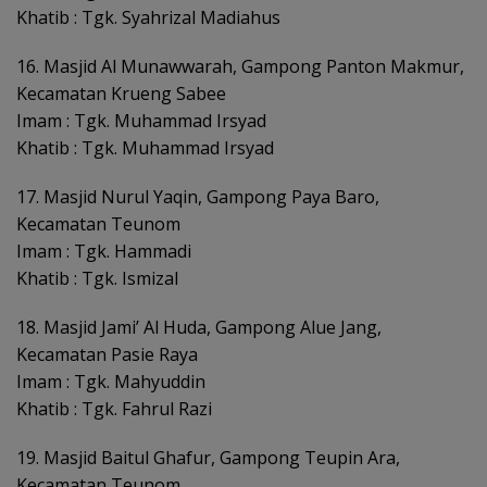
Khatib : Tgk. Syahrizal Madiahus
16. Masjid Al Munawwarah, Gampong Panton Makmur,
Kecamatan Krueng Sabee
Imam : Tgk. Muhammad Irsyad
Khatib : Tgk. Muhammad Irsyad
17. Masjid Nurul Yaqin, Gampong Paya Baro,
Kecamatan Teunom
Imam : Tgk. Hammadi
Khatib : Tgk. Ismizal
18. Masjid Jami’ Al Huda, Gampong Alue Jang,
Kecamatan Pasie Raya
Imam : Tgk. Mahyuddin
Khatib : Tgk. Fahrul Razi
19. Masjid Baitul Ghafur, Gampong Teupin Ara,
Kecamatan Teunom