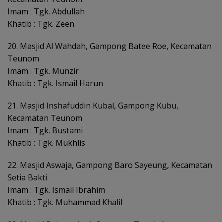
Imam : Tgk. Abdullah
Khatib : Tgk. Zeen
20. Masjid Al Wahdah, Gampong Batee Roe, Kecamatan
Teunom
Imam : Tgk. Munzir
Khatib : Tgk. Ismail Harun
21. Masjid Inshafuddin Kubal, Gampong Kubu,
Kecamatan Teunom
Imam : Tgk. Bustami
Khatib : Tgk. Mukhlis
22. Masjid Aswaja, Gampong Baro Sayeung, Kecamatan
Setia Bakti
Imam : Tgk. Ismail Ibrahim
Khatib : Tgk. Muhammad Khalil