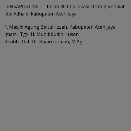
LENSAPOST.NET – Inilah 36 titik lokasi strategis shalat
idul Adha di kabupaten Aceh Jaya
1. Masjid Agung Baitul ‘Izzah, Kabupaten Aceh Jaya
Imam : Tgk. H. Muhibbudin Husen
Khatib : Ust. Dr. Khairizzaman, M.Ag