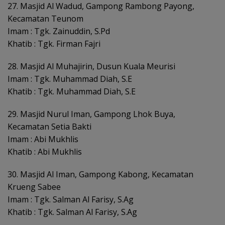
27. Masjid Al Wadud, Gampong Rambong Payong,
Kecamatan Teunom
Imam : Tgk. Zainuddin, S.Pd
Khatib : Tgk. Firman Fajri
28. Masjid Al Muhajirin, Dusun Kuala Meurisi
Imam : Tgk. Muhammad Diah, S.E
Khatib : Tgk. Muhammad Diah, S.E
29. Masjid Nurul Iman, Gampong Lhok Buya,
Kecamatan Setia Bakti
Imam : Abi Mukhlis
Khatib : Abi Mukhlis
30. Masjid Al Iman, Gampong Kabong, Kecamatan
Krueng Sabee
Imam : Tgk. Salman Al Farisy, S.Ag
Khatib : Tgk. Salman Al Farisy, S.Ag