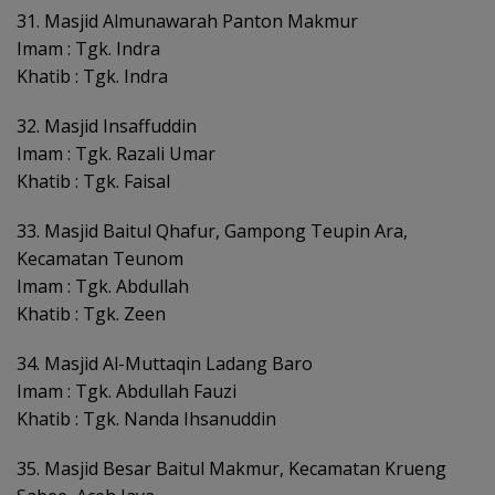
31. Masjid Almunawarah Panton Makmur
Imam : Tgk. Indra
Khatib : Tgk. Indra
32. Masjid Insaffuddin
Imam : Tgk. Razali Umar
Khatib : Tgk. Faisal
33. Masjid Baitul Qhafur, Gampong Teupin Ara,
Kecamatan Teunom
Imam : Tgk. Abdullah
Khatib : Tgk. Zeen
34. Masjid Al-Muttaqin Ladang Baro
Imam : Tgk. Abdullah Fauzi
Khatib : Tgk. Nanda Ihsanuddin
35. Masjid Besar Baitul Makmur, Kecamatan Krueng