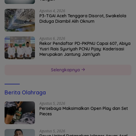
Agustus 4, 2026
P3-TGAI Aceh Tenggara Disorot, Swakelola
Diduga Diambil Alih Oknum
Agustus 6, 2026
Rekor Pendaftar PD-PKPNU Capai 607, Abiya
Yusri Rais Syuriyah PCNU Pijay: Kaderisasi
Merupakan Jantung Jam’iyah
Selengkapnya
Berita Olahraga
Agustus 5, 2026
Persebaya Maksimalkan Open Play dan Set
Pieces
Agustus 5, 2026
Dewa United Datangkan Winger Anyar Asal