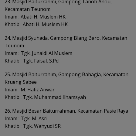
23. Masjid Baiturrahmi, Gampong Tanoh Anou,
Kecamatan Teunom
Imam : Abati H. Muslem HK.
Khatib : Abati H. Muslem HK.
24. Masjid Syuhada, Gampong Blang Baro, Kecamatan
Teunom
Imam : Tgk. Junaidi Al Muslem
Khatib : Tgk. Faisal, S.Pd
25. Masjid Baiturrahim, Gampong Bahagia, Kecamatan
Krueng Sabee
Imam : M. Hafiz Anwar
Khatib : Tgk. Muhammad Ilhamsyah
26. Masjid Besar Baiturrahman, Kecamatan Pasie Raya
Imam : Tgk. M. Asri
Khatib : Tgk. Wahyudi SR.