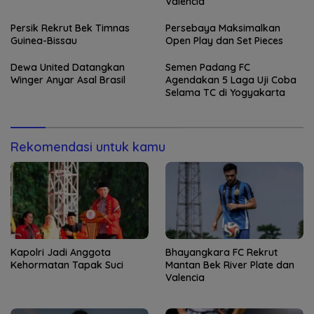
Valencia
Persik Rekrut Bek Timnas
Persebaya Maksimalkan
Guinea-Bissau
Open Play dan Set Pieces
Dewa United Datangkan
Semen Padang FC
Winger Anyar Asal Brasil
Agendakan 5 Laga Uji Coba
Selama TC di Yogyakarta
Rekomendasi untuk kamu
Kapolri Jadi Anggota
Bhayangkara FC Rekrut
Kehormatan Tapak Suci
Mantan Bek River Plate dan
Valencia