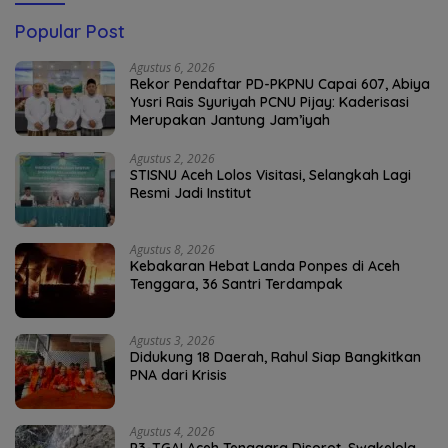
Popular Post
Agustus 6, 2026
Rekor Pendaftar PD-PKPNU Capai 607, Abiya
Yusri Rais Syuriyah PCNU Pijay: Kaderisasi
Merupakan Jantung Jam’iyah
Agustus 2, 2026
STISNU Aceh Lolos Visitasi, Selangkah Lagi
Resmi Jadi Institut
Agustus 8, 2026
Kebakaran Hebat Landa Ponpes di Aceh
Tenggara, 36 Santri Terdampak
Agustus 3, 2026
Didukung 18 Daerah, Rahul Siap Bangkitkan
PNA dari Krisis
Agustus 4, 2026
P3-TGAI Aceh Tenggara Disorot, Swakelola