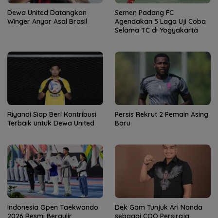
Dewa United Datangkan
Semen Padang FC
Winger Anyar Asal Brasil
Agendakan 5 Laga Uji Coba
Selama TC di Yogyakarta
Riyandi Siap Beri Kontribusi
Persis Rekrut 2 Pemain Asing
Terbaik untuk Dewa United
Baru
Indonesia Open Taekwondo
Dek Gam Tunjuk Ari Nanda
2026 Resmi Bergulir
sebagai COO Persiraja,