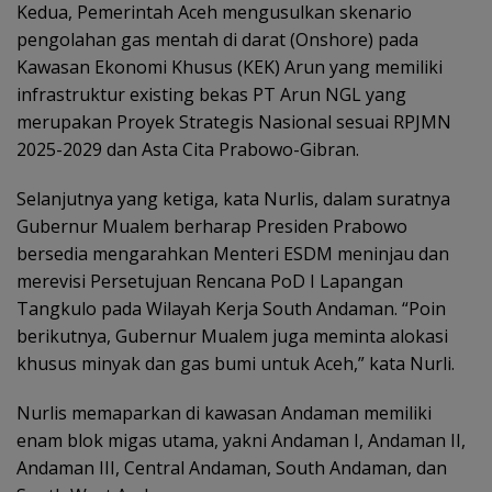
Kedua, Pemerintah Aceh mengusulkan skenario
pengolahan gas mentah di darat (Onshore) pada
Kawasan Ekonomi Khusus (KEK) Arun yang memiliki
infrastruktur existing bekas PT Arun NGL yang
merupakan Proyek Strategis Nasional sesuai RPJMN
2025-2029 dan Asta Cita Prabowo-Gibran.
Selanjutnya yang ketiga, kata Nurlis, dalam suratnya
Gubernur Mualem berharap Presiden Prabowo
bersedia mengarahkan Menteri ESDM meninjau dan
merevisi Persetujuan Rencana PoD I Lapangan
Tangkulo pada Wilayah Kerja South Andaman. “Poin
berikutnya, Gubernur Mualem juga meminta alokasi
khusus minyak dan gas bumi untuk Aceh,” kata Nurli.
Nurlis memaparkan di kawasan Andaman memiliki
enam blok migas utama, yakni Andaman I, Andaman II,
Andaman III, Central Andaman, South Andaman, dan