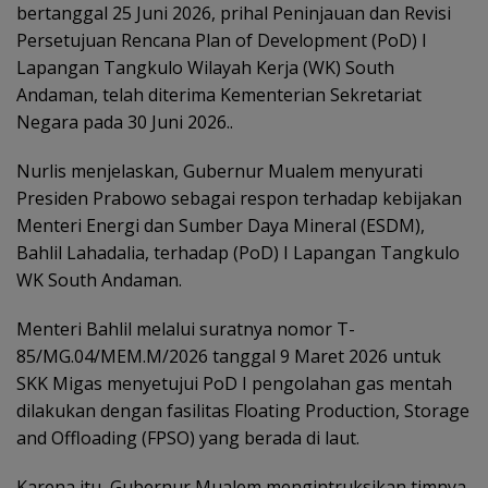
bertanggal 25 Juni 2026, prihal Peninjauan dan Revisi
Persetujuan Rencana Plan of Development (PoD) I
Lapangan Tangkulo Wilayah Kerja (WK) South
Andaman, telah diterima Kementerian Sekretariat
Negara pada 30 Juni 2026..
Nurlis menjelaskan, Gubernur Mualem menyurati
Presiden Prabowo sebagai respon terhadap kebijakan
Menteri Energi dan Sumber Daya Mineral (ESDM),
Bahlil Lahadalia, terhadap (PoD) I Lapangan Tangkulo
WK South Andaman.
Menteri Bahlil melalui suratnya nomor T-
85/MG.04/MEM.M/2026 tanggal 9 Maret 2026 untuk
SKK Migas menyetujui PoD I pengolahan gas mentah
dilakukan dengan fasilitas Floating Production, Storage
and Offloading (FPSO) yang berada di laut.
Karena itu, Gubernur Mualem mengintruksikan timnya