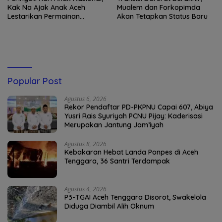
Kak Na Ajak Anak Aceh
Mualem dan Forkopimda
Lestarikan Permainan
Akan Tetapkan Status Baru
Tradisional
Popular Post
Agustus 6, 2026
Rekor Pendaftar PD-PKPNU Capai 607, Abiya
Yusri Rais Syuriyah PCNU Pijay: Kaderisasi
Merupakan Jantung Jam’iyah
Agustus 8, 2026
Kebakaran Hebat Landa Ponpes di Aceh
Tenggara, 36 Santri Terdampak
Agustus 4, 2026
P3-TGAI Aceh Tenggara Disorot, Swakelola
Diduga Diambil Alih Oknum