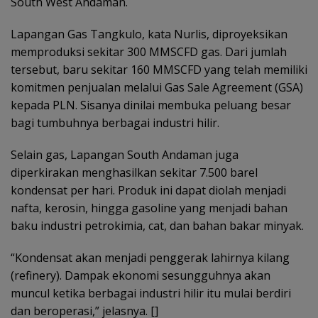
South West Andaman.
Lapangan Gas Tangkulo, kata Nurlis, diproyeksikan
memproduksi sekitar 300 MMSCFD gas. Dari jumlah
tersebut, baru sekitar 160 MMSCFD yang telah memiliki
komitmen penjualan melalui Gas Sale Agreement (GSA)
kepada PLN. Sisanya dinilai membuka peluang besar
bagi tumbuhnya berbagai industri hilir.
Selain gas, Lapangan South Andaman juga
diperkirakan menghasilkan sekitar 7.500 barel
kondensat per hari. Produk ini dapat diolah menjadi
nafta, kerosin, hingga gasoline yang menjadi bahan
baku industri petrokimia, cat, dan bahan bakar minyak.
“Kondensat akan menjadi penggerak lahirnya kilang
(refinery). Dampak ekonomi sesungguhnya akan
muncul ketika berbagai industri hilir itu mulai berdiri
dan beroperasi,” jelasnya. []