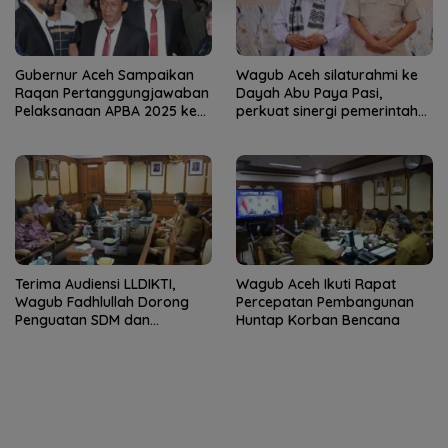
Gubernur Aceh Sampaikan
Wagub Aceh silaturahmi ke
Raqan Pertanggungjawaban
Dayah Abu Paya Pasi,
Pelaksanaan APBA 2025 ke
perkuat sinergi pemerintah
DPRA
dan ulama
Terima Audiensi LLDIKTI,
Wagub Aceh Ikuti Rapat
Wagub Fadhlullah Dorong
Percepatan Pembangunan
Penguatan SDM dan
Huntap Korban Bencana
Kolaborasi dengan PTS