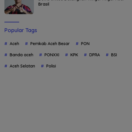
Brasil
Popular Tags
Aceh
Pemkab Aceh Besar
PON
Banda aceh
PONXXI
KPK
DPRA
BSI
Aceh Selatan
Polisi