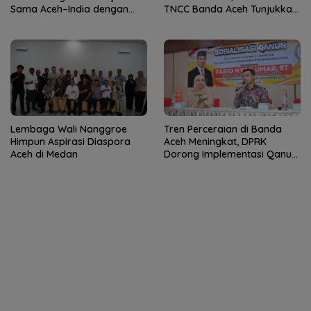
Sama Aceh–India dengan
TNCC Banda Aceh Tunjukkan
Konsul Jenderal India
Potensi Luar Biasa
Lembaga Wali Nanggroe
Tren Perceraian di Banda
Himpun Aspirasi Diaspora
Aceh Meningkat, DPRK
Aceh di Medan
Dorong Implementasi Qanun
Ketahanan Keluarga