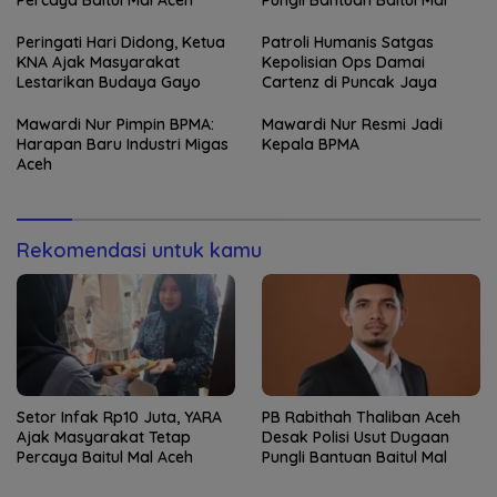
Percaya Baitul Mal Aceh
Pungli Bantuan Baitul Mal
Peringati Hari Didong, Ketua
Patroli Humanis Satgas
KNA Ajak Masyarakat
Kepolisian Ops Damai
Lestarikan Budaya Gayo
Cartenz di Puncak Jaya
Mawardi Nur Pimpin BPMA:
Mawardi Nur Resmi Jadi
Harapan Baru Industri Migas
Kepala BPMA
Aceh
Rekomendasi untuk kamu
Setor Infak Rp10 Juta, YARA
PB Rabithah Thaliban Aceh
Ajak Masyarakat Tetap
Desak Polisi Usut Dugaan
Percaya Baitul Mal Aceh
Pungli Bantuan Baitul Mal