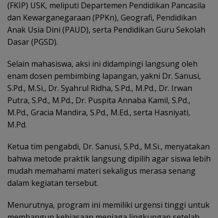
(FKIP) USK, meliputi Departemen Pendidikan Pancasila
dan Kewarganegaraan (PPKn), Geografi, Pendidikan
Anak Usia Dini (PAUD), serta Pendidikan Guru Sekolah
Dasar (PGSD).
Selain mahasiswa, aksi ini didampingi langsung oleh
enam dosen pembimbing lapangan, yakni Dr. Sanusi,
S.Pd., M.Si., Dr. Syahrul Ridha, S.Pd., M.Pd., Dr. Irwan
Putra, S.Pd., M.Pd., Dr. Puspita Annaba Kamil, S.Pd.,
M.Pd., Gracia Mandira, S.Pd., M.Ed., serta Hasniyati,
M.Pd.
Ketua tim pengabdi, Dr. Sanusi, S.Pd., M.Si., menyatakan
bahwa metode praktik langsung dipilih agar siswa lebih
mudah memahami materi sekaligus merasa senang
dalam kegiatan tersebut.
Menurutnya, program ini memiliki urgensi tinggi untuk
membangun kebiasaan menjaga lingkungan setelah