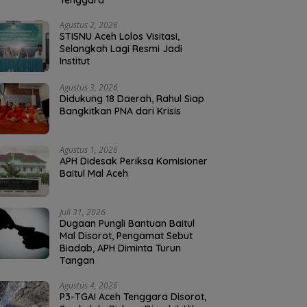
Tenggara
Agustus 2, 2026
STISNU Aceh Lolos Visitasi,
Selangkah Lagi Resmi Jadi
Institut
Agustus 3, 2026
Didukung 18 Daerah, Rahul Siap
Bangkitkan PNA dari Krisis
Agustus 1, 2026
APH Didesak Periksa Komisioner
Baitul Mal Aceh
Juli 31, 2026
Dugaan Pungli Bantuan Baitul
Mal Disorot, Pengamat Sebut
Biadab, APH Diminta Turun
Tangan
Agustus 4, 2026
P3-TGAI Aceh Tenggara Disorot,