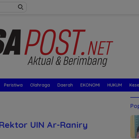
Peristiwa
Olahraga
Daerah
EKONOMI
HUKUM
Kes
Pop
 Rektor UIN Ar-Raniry