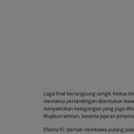
Laga final berlangsung sengit. Kedua t
memaksa pertandingan ditentukan lewat
menyaksikan ketegangan yang juga dihad
Mujiburrahman, beserta jajaran pimpina
Efesha FC berhak membawa pulang piala 