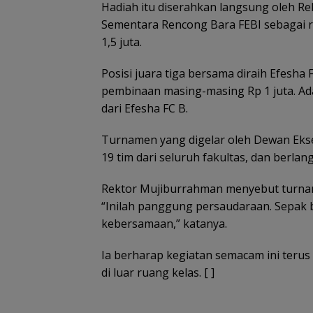
Hadiah itu diserahkan langsung oleh Rek
Sementara Rencong Bara FEBI sebagai 
1,5 juta.
Posisi juara tiga bersama diraih Efesha 
pembinaan masing-masing Rp 1 juta. Ad
dari Efesha FC B.
Turnamen yang digelar oleh Dewan Eksek
19 tim dari seluruh fakultas, dan berlan
Rektor Mujiburrahman menyebut turnam
“Inilah panggung persaudaraan. Sepak b
kebersamaan,” katanya.
Ia berharap kegiatan semacam ini ter
di luar ruang kelas. [ ]