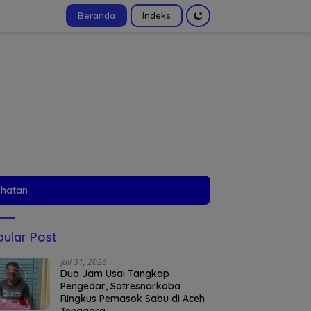
Beranda
Indeks
tutup
ehatan
ular Post
Juli 31, 2026
Dua Jam Usai Tangkap
Pengedar, Satresnarkoba
Ringkus Pemasok Sabu di Aceh