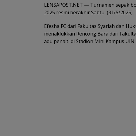
LENSAPOST.NET — Turnamen sepak bola 
2025 resmi berakhir Sabtu, (31/5/2025).
Efesha FC dari Fakultas Syariah dan Hu
menaklukkan Rencong Bara dari Fakultas
adu penalti di Stadion Mini Kampus UIN 