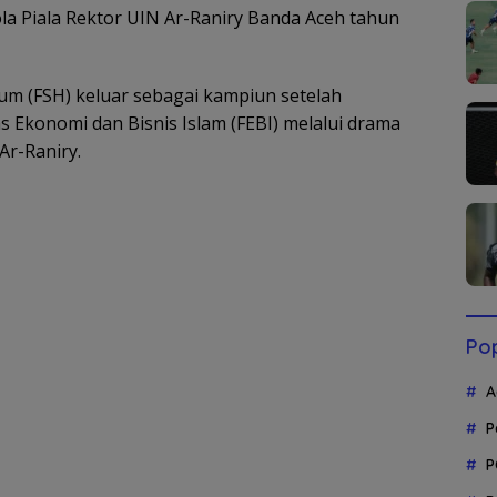
Piala Rektor UIN Ar-Raniry Banda Aceh tahun
kum (FSH) keluar sebagai kampiun setelah
 Ekonomi dan Bisnis Islam (FEBI) melalui drama
Ar-Raniry.
Pop
A
P
P