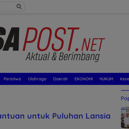
Peristiwa
Olahraga
Daerah
EKONOMI
HUKUM
Kes
Pop
ntuan untuk Puluhan Lansia