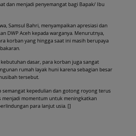
aat dan menjadi penyemangat bagi Bapak/ Ibu
wa, Samsul Bahri, menyampaikan apresiasi dan
rikan DWP Aceh kepada warganya. Menurutnya,
ara korban yang hingga saat ini masih berupaya
bakaran.
kebutuhan dasar, para korban juga sangat
unan rumah layak huni karena sebagian besar
usibah tersebut.
ap semangat kepedulian dan gotong royong terus
us menjadi momentum untuk meningkatkan
rlindungan para lanjut usia. []