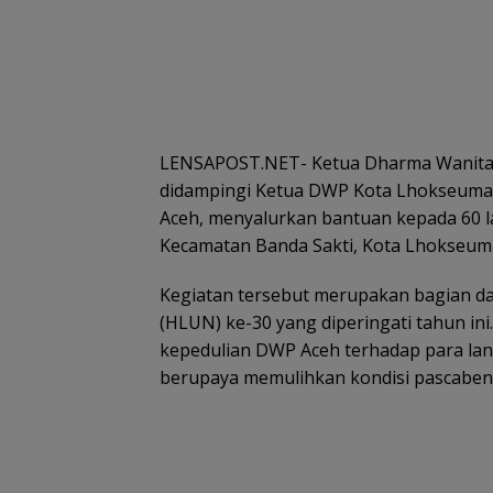
LENSAPOST.NET- Ketua Dharma Wanita P
didampingi Ketua DWP Kota Lhokseumawe
Aceh, menyalurkan bantuan kepada 60 l
Kecamatan Banda Sakti, Kota Lhokseuma
Kegiatan tersebut merupakan bagian dar
(HLUN) ke-30 yang diperingati tahun in
kepedulian DWP Aceh terhadap para la
berupaya memulihkan kondisi pascaben