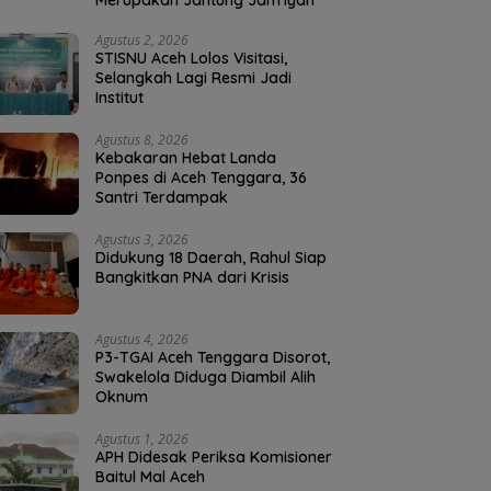
Merupakan Jantung Jam’iyah
Agustus 2, 2026
STISNU Aceh Lolos Visitasi,
Selangkah Lagi Resmi Jadi
Institut
Agustus 8, 2026
Kebakaran Hebat Landa
Ponpes di Aceh Tenggara, 36
Santri Terdampak
Agustus 3, 2026
Didukung 18 Daerah, Rahul Siap
Bangkitkan PNA dari Krisis
Agustus 4, 2026
P3-TGAI Aceh Tenggara Disorot,
Swakelola Diduga Diambil Alih
Oknum
Agustus 1, 2026
APH Didesak Periksa Komisioner
Baitul Mal Aceh