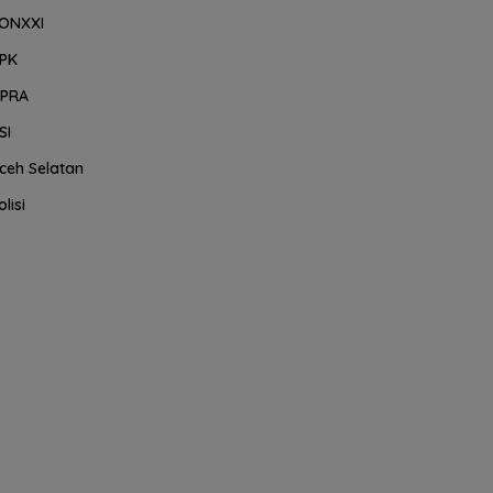
ONXXI
PK
PRA
SI
ceh Selatan
olisi