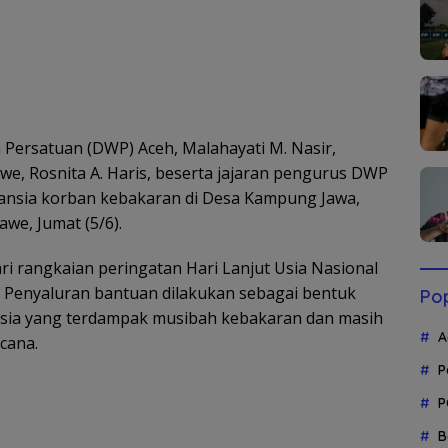
ersatuan (DWP) Aceh, Malahayati M. Nasir,
, Rosnita A. Haris, beserta jajaran pengurus DWP
ansia korban kebakaran di Desa Kampung Jawa,
we, Jumat (5/6).
i rangkaian peringatan Hari Lanjut Usia Nasional
i. Penyaluran bantuan dilakukan sebagai bentuk
Pop
nsia yang terdampak musibah kebakaran dan masih
A
cana.
P
P
B