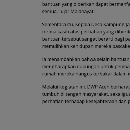
bantuan yang diberikan dapat bermanf
semua,” ujar Malahayati.
Sementara itu, Kepala Desa Kampung Ja
terima kasih atas perhatian yang dibe
bantuan tersebut sangat berarti bagi p
memulihkan kehidupan mereka pascake
Ia menambahkan bahwa selain bantuan 
mengharapkan dukungan untuk pembang
rumah mereka hangus terbakar dalam m
Melalui kegiatan ini, DWP Aceh berhar
tumbuh di tengah masyarakat, sekalig
perhatian terhadap kesejahteraan dan pe