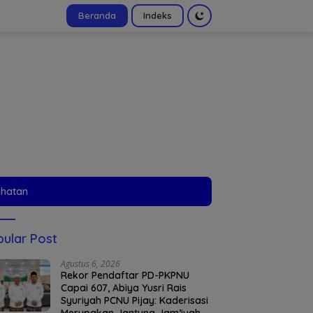
Beranda
Indeks
tutup
ehatan
ular Post
Agustus 6, 2026
Rekor Pendaftar PD-PKPNU
Capai 607, Abiya Yusri Rais
Syuriyah PCNU Pijay: Kaderisasi