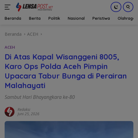
Beranda
Berita
Politik
Nasional
Peristiwa
Olahraga
Langsung
Beranda
ACEH
ke
konten
ACEH
Di Atas Kapal Wisanggeni 8005,
Karo Ops Polda Aceh Pimpin
Upacara Tabur Bunga di Perairan
Malahayati
Sambut Hari Bhayangkara ke-80
Redaksi
Juni 25, 2026