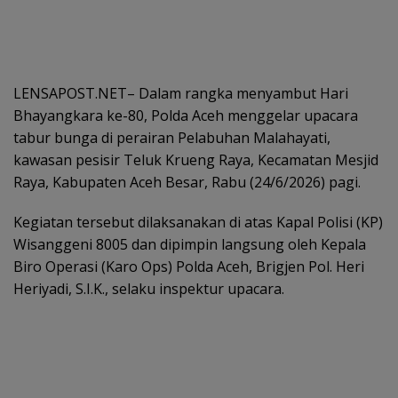
LENSAPOST.NET– Dalam rangka menyambut Hari
Bhayangkara ke-80, Polda Aceh menggelar upacara
tabur bunga di perairan Pelabuhan Malahayati,
kawasan pesisir Teluk Krueng Raya, Kecamatan Mesjid
Raya, Kabupaten Aceh Besar, Rabu (24/6/2026) pagi.
Kegiatan tersebut dilaksanakan di atas Kapal Polisi (KP)
Wisanggeni 8005 dan dipimpin langsung oleh Kepala
Biro Operasi (Karo Ops) Polda Aceh, Brigjen Pol. Heri
Heriyadi, S.I.K., selaku inspektur upacara.