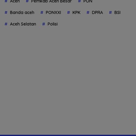
Aceh
Pemkab Aceh Besar
PON
Banda aceh
PONXXI
KPK
DPRA
BSI
Aceh Selatan
Polisi