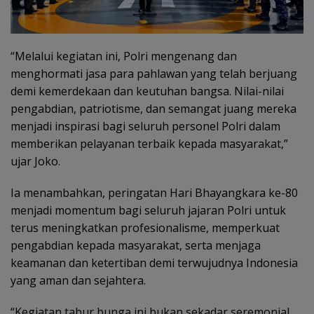
“Melalui kegiatan ini, Polri mengenang dan
menghormati jasa para pahlawan yang telah berjuang
demi kemerdekaan dan keutuhan bangsa. Nilai-nilai
pengabdian, patriotisme, dan semangat juang mereka
menjadi inspirasi bagi seluruh personel Polri dalam
memberikan pelayanan terbaik kepada masyarakat,”
ujar Joko.
Ia menambahkan, peringatan Hari Bhayangkara ke-80
menjadi momentum bagi seluruh jajaran Polri untuk
terus meningkatkan profesionalisme, memperkuat
pengabdian kepada masyarakat, serta menjaga
keamanan dan ketertiban demi terwujudnya Indonesia
yang aman dan sejahtera.
“Kegiatan tabur bunga ini bukan sekadar seremonial,