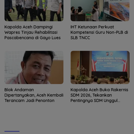
Kapolda Aceh Dampingi
IHT Ketunaan Perkuat
Wapres Tinjau Rehabilitasi
Kompetensi Guru Non-PLB di
Pascabencana di Gayo Lues
SLB TNCC
Blok Andaman
Kapolda Aceh Buka Rakernis
Dipertanyakan, Aceh Kembali
SDM 2026, Tekankan
Terancam Jadi Penonton
Pentingnya SDM Unggul
untuk Pelayanan Polri
Humanis