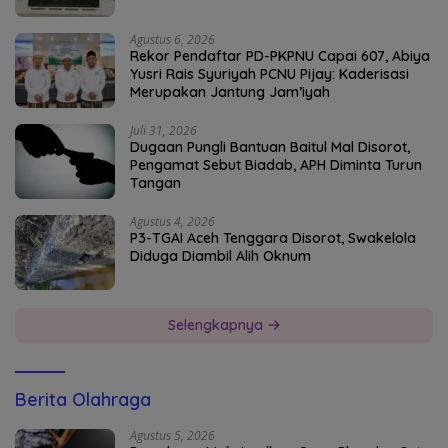
Agustus 6, 2026
Rekor Pendaftar PD-PKPNU Capai 607, Abiya
Yusri Rais Syuriyah PCNU Pijay: Kaderisasi
Merupakan Jantung Jam’iyah
Juli 31, 2026
Dugaan Pungli Bantuan Baitul Mal Disorot,
Pengamat Sebut Biadab, APH Diminta Turun
Tangan
Agustus 4, 2026
P3-TGAI Aceh Tenggara Disorot, Swakelola
Diduga Diambil Alih Oknum
Selengkapnya
Berita Olahraga
Agustus 5, 2026