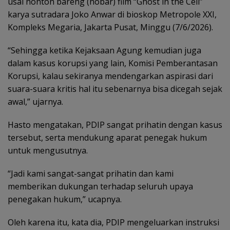
usai nonton bareng (nobar) film “Ghost in the Cell”
karya sutradara Joko Anwar di bioskop Metropole XXI,
Kompleks Megaria, Jakarta Pusat, Minggu (7/6/2026).
“Sehingga ketika Kejaksaan Agung kemudian juga
dalam kasus korupsi yang lain, Komisi Pemberantasan
Korupsi, kalau sekiranya mendengarkan aspirasi dari
suara-suara kritis hal itu sebenarnya bisa dicegah sejak
awal,” ujarnya.
Hasto mengatakan, PDIP sangat prihatin dengan kasus
tersebut, serta mendukung aparat penegak hukum
untuk mengusutnya.
“Jadi kami sangat-sangat prihatin dan kami
memberikan dukungan terhadap seluruh upaya
penegakan hukum,” ucapnya.
Oleh karena itu, kata dia, PDIP mengeluarkan instruksi