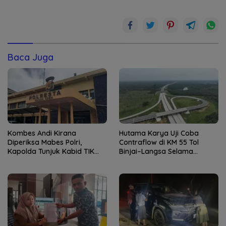
Baca Juga
Kombes Andi Kirana
Hutama Karya Uji Coba
Diperiksa Mabes Polri,
Contraflow di KM 55 Tol
Kapolda Tunjuk Kabid TIK
Binjai–Langsa Selama
sebagai Pelaksana Tugas
Pemeliharaan Jembatan
Kapolresta Banda Aceh