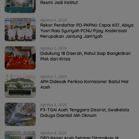
Resmi Jadi Institut
Agustus 6, 2026
Rekor Pendaftar PD-PKPNU Capai 607, Abiya
Yusri Rais Syuriyah PCNU Pijay: Kaderisasi
Merupakan Jantung Jam’iyah
Agustus 3, 2026
Didukung 18 Daerah, Rahul Siap Bangkitkan
PNA dari Krisis
Agustus 1, 2026
APH Didesak Periksa Komisioner Baitul Mal
Aceh
Agustus 4, 2026
P3-TGAI Aceh Tenggara Disorot, Swakelola
Diduga Diambil Alih Oknum
Agustus 4, 2026
DPO Kejari Aceh Selatan Ditangkap di