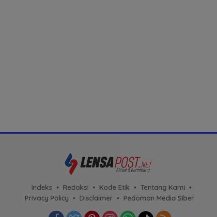
Indeks
Redaksi
Kode Etik
Tentang Kami
Privacy Policy
Disclaimer
Pedoman Media Siber