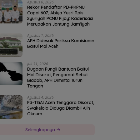
Agustus 6, 2026
Rekor Pendaftar PD-PKPNU
Capai 607, Abiya Yusri Rais
Syuriyah PCNU Pijay: Kaderisasi
Merupakan Jantung Jam’iyah
Agustus 1, 2026
APH Didesak Periksa Komisioner
Baitul Mal Aceh
Juli 31, 2026
Dugaan Pungli Bantuan Baitul
Mal Disorot, Pengamat Sebut
Biadab, APH Diminta Turun
Tangan
Agustus 4, 2026
P3-TGAI Aceh Tenggara Disorot,
Swakelola Diduga Diambil Alih
Oknum
Selengkapnya