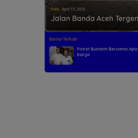
Foto
April 11, 2025
Jalan Banda Aceh Tergen
Berita Terkait
Potret Bustami Bersama Apa
Karya