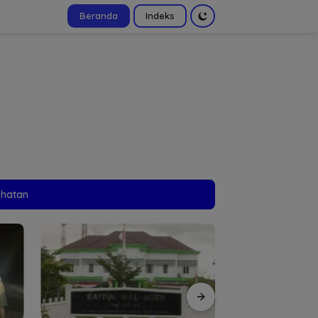
Beranda
Indeks
tutup
ehatan