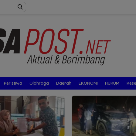
Peristiwa
Olahraga
Daerah
EKONOMI
HUKUM
Kes