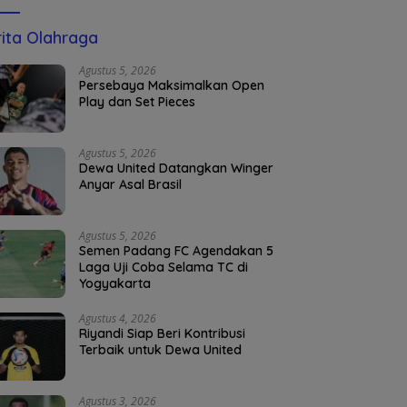
ita Olahraga
Agustus 5, 2026
Persebaya Maksimalkan Open
Play dan Set Pieces
Agustus 5, 2026
Dewa United Datangkan Winger
Anyar Asal Brasil
Agustus 5, 2026
Semen Padang FC Agendakan 5
Laga Uji Coba Selama TC di
Yogyakarta
Agustus 4, 2026
Riyandi Siap Beri Kontribusi
Terbaik untuk Dewa United
Agustus 3, 2026