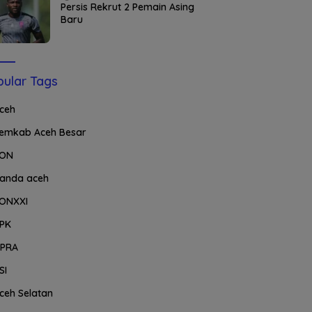
Persis Rekrut 2 Pemain Asing
Baru
ular Tags
ceh
emkab Aceh Besar
ON
anda aceh
ONXXI
PK
PRA
SI
ceh Selatan