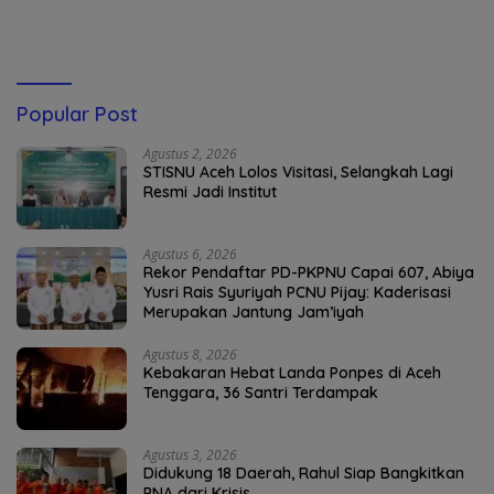
Popular Post
Agustus 2, 2026
STISNU Aceh Lolos Visitasi, Selangkah Lagi
Resmi Jadi Institut
Agustus 6, 2026
Rekor Pendaftar PD-PKPNU Capai 607, Abiya
Yusri Rais Syuriyah PCNU Pijay: Kaderisasi
Merupakan Jantung Jam’iyah
Agustus 8, 2026
Kebakaran Hebat Landa Ponpes di Aceh
Tenggara, 36 Santri Terdampak
Agustus 3, 2026
Didukung 18 Daerah, Rahul Siap Bangkitkan
PNA dari Krisis