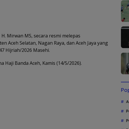
 H. Mirwan MS, secara resmi melepas
ten Aceh Selatan, Nagan Raya, dan Aceh Jaya yang
47 Hijriah/2026 Masehi.
a Haji Banda Aceh, Kamis (14/5/2026).
Pop
A
P
P