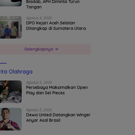
Biadab, APH Diminta Turun
Tangan
Agustus 4, 2026
DPO Kejari Aceh Selatan
Ditangkap di Sumatera Utara
Selengkapnya
ita Olahraga
Agustus 5, 2026
Persebaya Maksimalkan Open
Play dan Set Pieces
Agustus 5, 2026
Dewa United Datangkan Winger
Anyar Asal Brasil