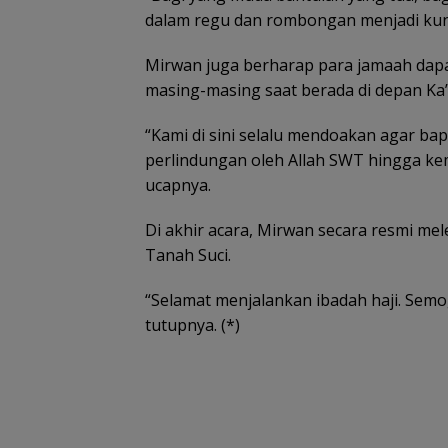
dalam regu dan rombongan menjadi kunc
Mirwan juga berharap para jamaah dap
masing-masing saat berada di depan Ka
“Kami di sini selalu mendoakan agar ba
perlindungan oleh Allah SWT hingga kemb
ucapnya.
Di akhir acara, Mirwan secara resmi me
Tanah Suci.
“Selamat menjalankan ibadah haji. Sem
tutupnya. (*)