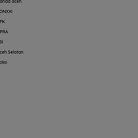
anda aceh
ONXXI
PK
PRA
SI
ceh Selatan
olisi