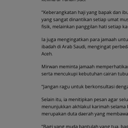
“Keberangkatan haji yang bapak dan ibu 
yang sangat dinantikan setiap umat mus
fisik, melainkan panggilan hati setiap k
Ia juga mengingatkan para jamaah unt
ibadah di Arab Saudi, mengingat perbed
Aceh.
Mirwan meminta jamaah memperhatikan 
serta mencukupi kebutuhan cairan tubu
“Jangan ragu untuk berkonsultasi den
Selain itu, ia menitipkan pesan agar 
menunjukkan akhlakul karimah selama b
merupakan duta daerah yang membawa n
“Bagi yang muda bantulah yang tua, ba