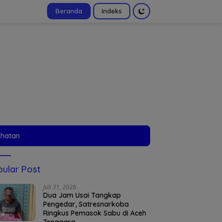
Beranda
Indeks
tutup
ehatan
ular Post
Juli 31, 2026
Dua Jam Usai Tangkap
Pengedar, Satresnarkoba
Ringkus Pemasok Sabu di Aceh