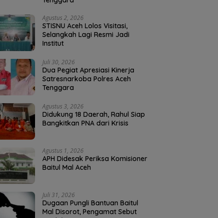
Tenggara
Agustus 2, 2026
STISNU Aceh Lolos Visitasi,
Selangkah Lagi Resmi Jadi
Institut
Juli 30, 2026
Dua Pegiat Apresiasi Kinerja
Satresnarkoba Polres Aceh
Tenggara
Agustus 3, 2026
Didukung 18 Daerah, Rahul Siap
Bangkitkan PNA dari Krisis
Agustus 1, 2026
APH Didesak Periksa Komisioner
Baitul Mal Aceh
Juli 31, 2026
Dugaan Pungli Bantuan Baitul
Mal Disorot, Pengamat Sebut