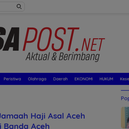
Peristiwa
Olahraga
Daerah
EKONOMI
HUKUM
Kes
Pop
Jamaah Haji Asal Aceh
i Banda Aceh