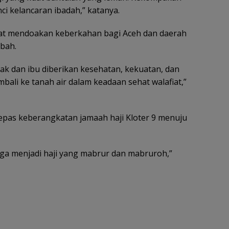
i kelancaran ibadah,” katanya.
at mendoakan keberkahan bagi Aceh dan daerah
’bah.
pak dan ibu diberikan kesehatan, kekuatan, dan
ali ke tanah air dalam keadaan sehat walafiat,”
lepas keberangkatan jamaah haji Kloter 9 menuju
oga menjadi haji yang mabrur dan mabruroh,”