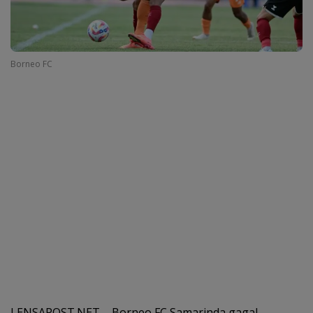
Borneo FC
LENSAPOST.NET – Borneo FC Samarinda gagal