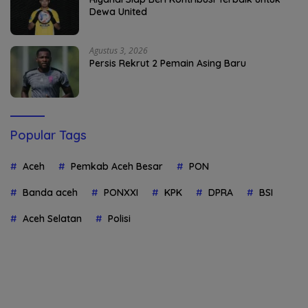
Dewa United
Agustus 3, 2026
Persis Rekrut 2 Pemain Asing Baru
Popular Tags
Aceh
Pemkab Aceh Besar
PON
Banda aceh
PONXXI
KPK
DPRA
BSI
Aceh Selatan
Polisi