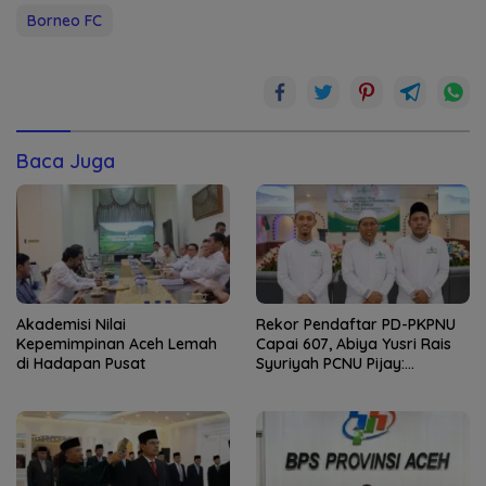
Borneo FC
Baca Juga
Akademisi Nilai
Rekor Pendaftar PD-PKPNU
Kepemimpinan Aceh Lemah
Capai 607, Abiya Yusri Rais
di Hadapan Pusat
Syuriyah PCNU Pijay:
Kaderisasi Merupakan
Jantung Jam’iyah