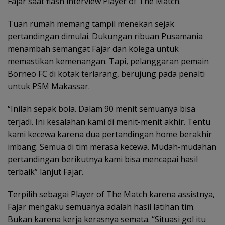
Fajar saat flash interview Player of The Match.
Tuan rumah memang tampil menekan sejak
pertandingan dimulai. Dukungan ribuan Pusamania
menambah semangat Fajar dan kolega untuk
memastikan kemenangan. Tapi, pelanggaran pemain
Borneo FC di kotak terlarang, berujung pada penalti
untuk PSM Makassar.
“Inilah sepak bola. Dalam 90 menit semuanya bisa
terjadi. Ini kesalahan kami di menit-menit akhir. Tentu
kami kecewa karena dua pertandingan home berakhir
imbang. Semua di tim merasa kecewa. Mudah-mudahan
pertandingan berikutnya kami bisa mencapai hasil
terbaik” lanjut Fajar.
Terpilih sebagai Player of The Match karena assistnya,
Fajar mengaku semuanya adalah hasil latihan tim.
Bukan karena kerja kerasnya semata. “Situasi gol itu