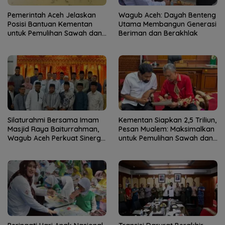
Pemerintah Aceh Jelaskan
Wagub Aceh: Dayah Benteng
Posisi Bantuan Kementan
Utama Membangun Generasi
untuk Pemulihan Sawah dan
Beriman dan Berakhlak
Kebun
Silaturahmi Bersama Imam
Kementan Siapkan 2,5 Triliun,
Masjid Raya Baiturrahman,
Pesan Mualem: Maksimalkan
Wagub Aceh Perkuat Sinergi
untuk Pemulihan Sawah dan
dengan Ulama
Kebun