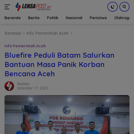
Beranda
Berita
Politik
Nasional
Peristiwa
Olahraga
Langsung
Beranda
Info Pemerintah Aceh
ke
konten
Info Pemerintah Aceh
Bluefire Peduli Batam Salurkan
Bantuan Masa Panik Korban
Bencana Aceh
Redaksi
Desember 17, 2025